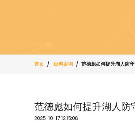
首页
经典案例
范德彪如何提升湖人防守
范德彪如何提升湖人防
2025-10-17 12:15:08