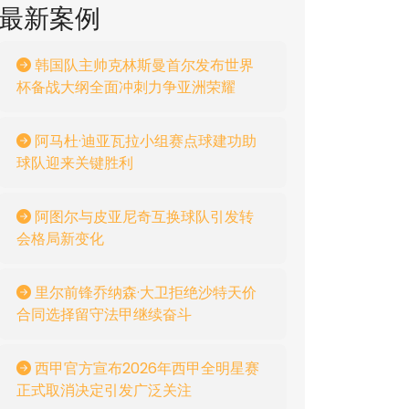
最新案例
韩国队主帅克林斯曼首尔发布世界
杯备战大纲全面冲刺力争亚洲荣耀
阿马杜·迪亚瓦拉小组赛点球建功助
球队迎来关键胜利
阿图尔与皮亚尼奇互换球队引发转
会格局新变化
里尔前锋乔纳森·大卫拒绝沙特天价
合同选择留守法甲继续奋斗
西甲官方宣布2026年西甲全明星赛
正式取消决定引发广泛关注