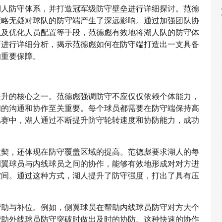
湖人防守体系，并打造冠军级防守壁垒进行详细探讨。范德
策略无疑对球队的防守端产生了深远影响。通过加强团队协
以及优化人员配置等手段，范德彪有效地将湖人队的防守体
面进行详细分析，揭示范德彪如何在防守端打造出一支具备
的重要保障。
提升的核心之一。范德彪强调防守不应仅仅依赖个体能力，
间的沟通和协作至关重要。每个球员都需要在防守端保持高
比赛中，湖人通过不断提升防守轮转速度和协防能力，成功
默契，还体现在防守覆盖区域的提高。范德彪要求湖人的每
侧翼球员与内线球员之间的协作，能够有效地形成对对方进
空间。通过这种方式，湖人提升了防守强度，打出了具有压
帮助与补位。例如，侧翼球员在帮助内线球员防守对方大个
帮助外线球员防守突破时做出及时的协防。这种快速的协作