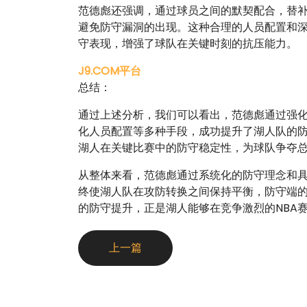
范德彪还强调，通过球员之间的默契配合，替
避免防守漏洞的出现。这种合理的人员配置和
守表现，增强了球队在关键时刻的抗压能力。
J9.COM平台
总结：
通过上述分析，我们可以看出，范德彪通过强
化人员配置等多种手段，成功提升了湖人队的
湖人在关键比赛中的防守稳定性，为球队争夺
从整体来看，范德彪通过系统化的防守理念和
终使湖人队在攻防转换之间保持平衡，防守端
的防守提升，正是湖人能够在竞争激烈的NBA
上一篇