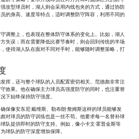
对强攻型球员时，湖人则会采用内线包夹的方式，通过协防
球员的身高、速度等特点，适时调整防守阵容，利用不同的
防守调整上，也表现在整体防守体系的变化上。比如，湖人
对方失误；而在需要降低比赛节奏时，则会回到传统的半场
略，使得湖人队在面对不同对手时，能够随时调整策略，打
度
的发挥，还与整个球队的人员配置密切相关。范德彪非常注
防守效果。他在确保主力球员高强度防守的同时，也注重替
情况下始终保持防守强度。
确保像安东尼·戴维斯、勒布朗·詹姆斯这样的球员能够发
德彪对球员的防守训练也是一丝不苟。他要求每一名替补球
球队提供即时的防守支持。例如，像小卡文·霍普金斯等
，为球队的防守深度增加保障。