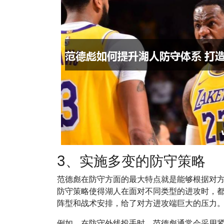
3、实施多变的防守策略
范德彪在防守方面的最大特点就是能够根据对
防守策略使得湖人在面对不同类型的进攻时，
阵型和战术安排，给了对方进攻端巨大的压力
例如，在防守外线投手时，范德彪通常会采用