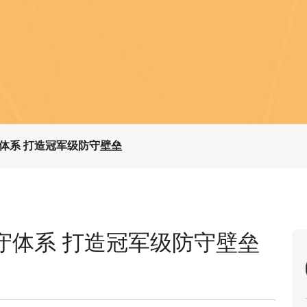
体系 打造冠军级防守壁垒
守体系 打造冠军级防守壁垒