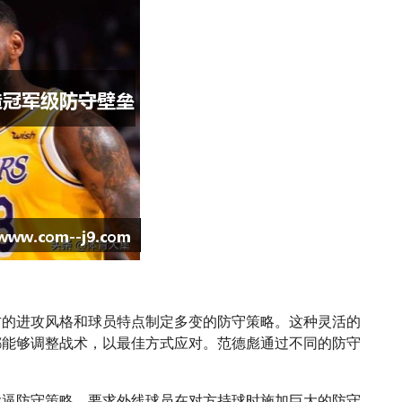
方的进攻风格和球员特点制定多变的防守策略。这种灵活的
都能够调整战术，以最佳方式应对。范德彪通过不同的防守
。
紧逼防守策略，要求外线球员在对方持球时施加巨大的防守