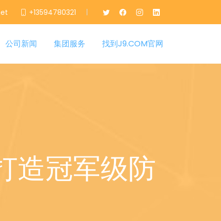
|
net
+13594780321
公司新闻
集团服务
找到J9.COM官网
打造冠军级防