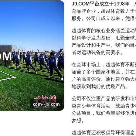
J9.COM平台
成立于1998年
育品牌企业，超越体育致力于
服务。公司自成立以来，凭借
超越体育的核心业务涵盖运动
以科学研发为基础，汇聚全球
产品设计和生产中。我们的目
者对运动装备的高要求。
在全球市场上，超越体育不断
涵盖了多个国家和地区，并在
户的高度评价。通过建立强大
地获取到我们的优质产品。
公司不仅注重产品的研发和市
类青少年体育活动，鼓励青少
公益项目，我们希望能够促进
梦想。
超越体育还积极倡导环保理念