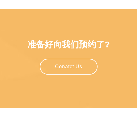
准备好向我们预约了?
Conatct Us