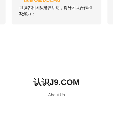
组织各种团队建设活动，提升团队合作和
凝聚力；
认识J9.COM
About Us