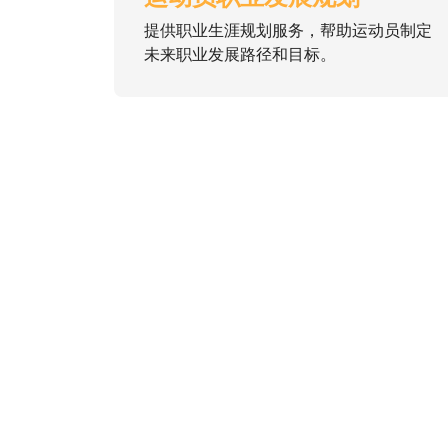
提供职业生涯规划服务，帮助运动员制定
未来职业发展路径和目标。