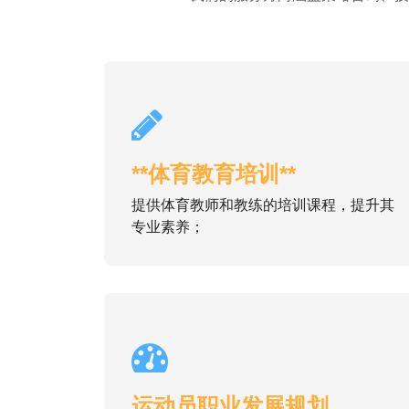
**体育教育培训**
提供体育教师和教练的培训课程，提升其
专业素养；
运动员职业发展规划