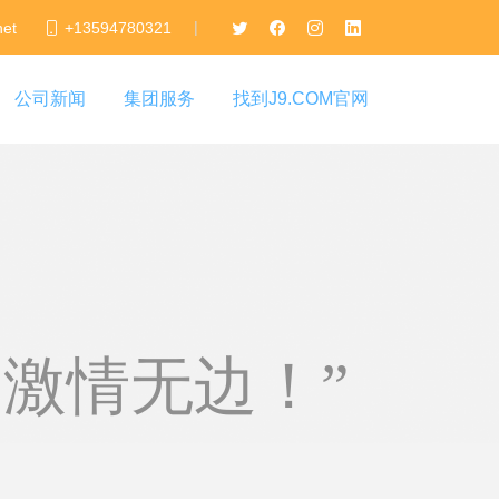
|
net
+13594780321
公司新闻
集团服务
找到J9.COM官网
，激情无边！”