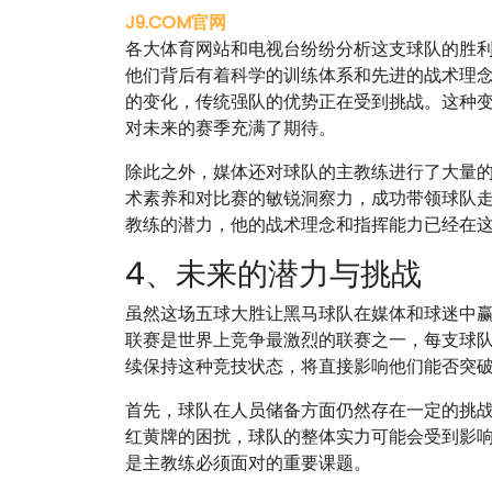
J9.COM官网
各大体育网站和电视台纷纷分析这支球队的胜
他们背后有着科学的训练体系和先进的战术理
的变化，传统强队的优势正在受到挑战。这种
对未来的赛季充满了期待。
除此之外，媒体还对球队的主教练进行了大量
术素养和对比赛的敏锐洞察力，成功带领球队
教练的潜力，他的战术理念和指挥能力已经在
4、未来的潜力与挑战
虽然这场五球大胜让黑马球队在媒体和球迷中
联赛是世界上竞争最激烈的联赛之一，每支球
续保持这种竞技状态，将直接影响他们能否突
首先，球队在人员储备方面仍然存在一定的挑
红黄牌的困扰，球队的整体实力可能会受到影
是主教练必须面对的重要课题。