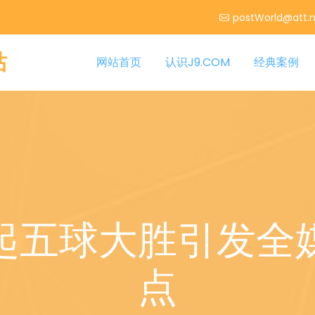
postWorld@att.
站
网站首页
认识J9.COM
经典案例
起五球大胜引发全
点