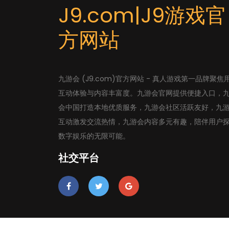
J9.com|J9游戏官
方网站
九游会 (J9.com)官方网站 - 真人游戏第一品牌聚焦
互动体验与内容丰富度。九游会官网提供便捷入口，
会中国打造本地优质服务，九游会社区活跃友好，九
互动激发交流热情，九游会内容多元有趣，陪伴用户
数字娱乐的无限可能。
社交平台