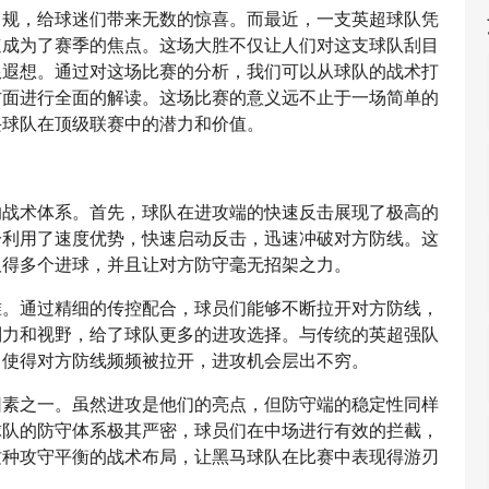
常规，给球迷们带来无数的惊喜。而最近，一支英超球队凭
速成为了赛季的焦点。这场大胜不仅让人们对这支球队刮目
限遐想。通过对这场比赛的分析，我们可以从球队的战术打
方面进行全面的解读。这场比赛的意义远不止于一场简单的
兴球队在顶级联赛中的潜力和价值。
的战术体系。首先，球队在进攻端的快速反击展现了极高的
分利用了速度优势，快速启动反击，迅速冲破对方防线。这
取得多个进球，并且让对方防守毫无招架之力。
准。通过精细的传控配合，球员们能够不断拉开对方防线，
制力和视野，给了球队更多的进攻选择。与传统的英超强队
，使得对方防线频频被拉开，进攻机会层出不穷。
因素之一。虽然进攻是他们的亮点，但防守端的稳定性同样
球队的防守体系极其严密，球员们在中场进行有效的拦截，
这种攻守平衡的战术布局，让黑马球队在比赛中表现得游刃