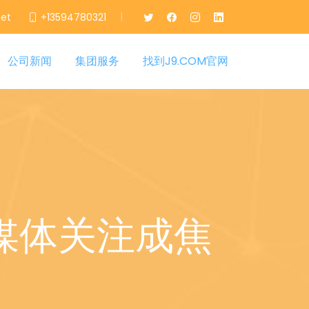
|
net
+13594780321
公司新闻
集团服务
找到J9.COM官网
媒体关注成焦