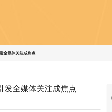
发全媒体关注成焦点
引发全媒体关注成焦点