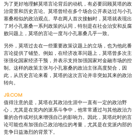
为了更好地理解莫塔言论背后的动机，有必要回顾莫塔的政
治背景和历史言论。莫塔曾经在多个场合公开表达过与小孔
塞桑相似的政治观点。早在两人首次接触时，莫塔就表现出
了对小孔塞桑一系列政策的认同，特别是在社会治安和反腐
败问题上，莫塔的言论一度与小孔塞桑几乎一致。
另外，莫塔过去在一些重要政策议题上的立场，也为他此番
言论提供了铺垫。例如，在经济改革问题上，莫塔曾多次主
张强化国家经济干预，并表示支持加强国家对金融市场的控
制。这样的政策主张与小孔塞桑的政治主张高度契合，因
此，从历史言论来看，莫塔的这次言论并非突如其来的政治
转向。
J9.COM
值得注意的是，莫塔在其政治生涯中一直有一定的政治野
心，尤其是在党内的派系斗争中，他常常通过与其他政治力
量的合作或对抗来增强自己的影响力。因此，莫塔此时的言
论可能也有加强自己政治地位的考量，尤其是在党派内部的
竞争日益激烈的背景下。