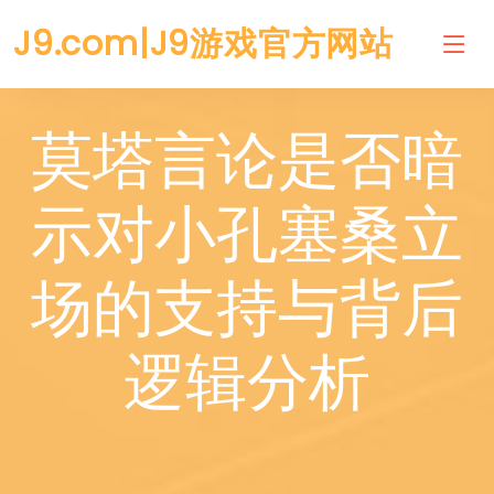
J9.com|J9游戏官方网站
莫塔言论是否暗
示对小孔塞桑立
场的支持与背后
逻辑分析