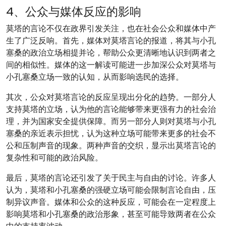
4、公众与媒体反应的影响
莫塔的言论不仅在政界引发关注，也在社会公众和媒体中产
生了广泛反响。首先，媒体对莫塔言论的报道，将其与小孔
塞桑的政治立场相提并论，帮助公众更清晰地认识到两者之
间的相似性。媒体的这一解读可能进一步加深公众对莫塔与
小孔塞桑立场一致的认知，从而影响选民的选择。
其次，公众对莫塔言论的反应呈现出分化的趋势。一部分人
支持莫塔的立场，认为他的言论能够带来更强有力的社会治
理，并为国家安全提供保障。而另一部分人则对莫塔与小孔
塞桑的亲近表示担忧，认为这种立场可能带来更多的社会不
公和压制声音的现象。两种声音的交织，显示出莫塔言论的
复杂性和可能的政治风险。
最后，莫塔的言论还引发了关于民主与自由的讨论。许多人
认为，莫塔和小孔塞桑的强硬立场可能会限制言论自由，压
制异议声音。媒体和公众的这种反应，可能会在一定程度上
影响莫塔和小孔塞桑的政治形象，甚至可能导致两者在公众