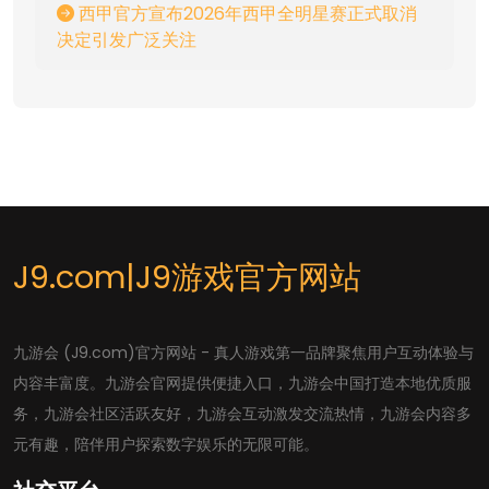
西甲官方宣布2026年西甲全明星赛正式取消
决定引发广泛关注
J9.com|J9游戏官方网站
九游会 (J9.com)官方网站 - 真人游戏第一品牌聚焦用户互动体验与
内容丰富度。九游会官网提供便捷入口，九游会中国打造本地优质服
务，九游会社区活跃友好，九游会互动激发交流热情，九游会内容多
元有趣，陪伴用户探索数字娱乐的无限可能。