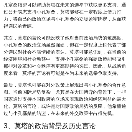
孔塞桑结盟可以帮助莫塔在未来的选举中获取更多支持。通
过公开表态支持小孔塞桑，莫塔能够在一定程度上借力打
力，将自己的政治立场与小孔塞桑的立场紧密绑定，从而获
得选民的青睐。
其次，莫塔的言论可能反映了他对当前政治局势的敏感度。
小孔塞桑的政治立场虽然强硬，但在一定程度上也代表了部
分选民对社会不满情绪的表达。莫塔可能意识到，在当前的
经济困境和社会动荡中，支持小孔塞桑的强硬政策能够吸引
那些对改革和社会秩序有更高期待的选民。因此，从战略角
度来看，莫塔的言论有可能是在为未来的选举争取支持。
最后，莫塔也可能在对外政策上展现出与小孔塞桑的合作意
图。当前国际局势复杂，尤其是在大国博弈的背景下，一些
国家通过支持本国政府的立场来实现政治和经济利益的最大
化。莫塔的言论，或许是对国际政治局势的反应，他希望通
过与小孔塞桑的结盟，在未来的外交政策中占得先机。
3、莫塔的政治背景及历史言论