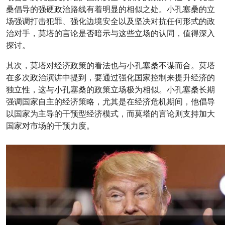
桑倡导的强硬政治路线有着明显的相似之处。小孔塞桑的立
场强调打击犯罪、强化边境安全以及坚决对抗任何形式的政
治对手，莫塔的言论是否暗示与这些立场的认同，值得深入
探讨。
其次，莫塔对经济政策的看法也与小孔塞桑不谋而合。莫塔
在多次政治演讲中提到，要通过强化国家控制来提升经济的
独立性，这与小孔塞桑的政策立场极为相似。小孔塞桑长期
强调国家自主的经济策略，尤其是在经济危机期间，他倡导
以国家为主导的干预型经济模式，而莫塔的言论则支持加大
国家对市场的干预力度。