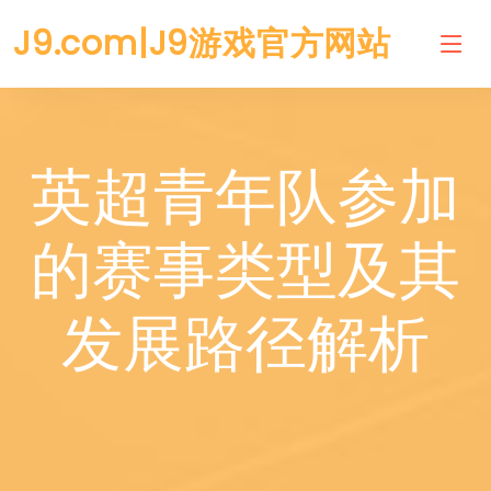
J9.com|J9游戏官方网站
英超青年队参加
的赛事类型及其
发展路径解析