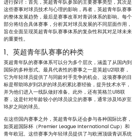
进行探讨：首先，英超青年队参加的主要赛事类型，其次是
这些赛事对球员技术与心理的影响，再者，英超青年队赛事
的整体发展趋势，最后是赛事改革对青训体系的影响。每个
部分将结合具体赛事，分析其对球员发展的不同层面作用，
旨在全面呈现英超青年队赛事体系的复杂性和其对足球未来
的重要性。
1、英超青年队赛事的种类
英超青年队的赛事体系可以分为多个层次，涵盖了从国内到
国际的多种形式。最具代表性的赛事之一是英超U21联赛，
它为年轻球员提供了与同龄对手竞争的机会。这项赛事的目
标是帮助18岁到21岁的球员积累比赛经验，提升技术水平，
并为他们进入一线队做好准备。此外，还有英格兰U18联
赛，这是针对年龄较小的球员设立的赛事，通常涉及16岁至
18岁之间的球员。
在这些国内赛事之外，英超青年队还会参与各种国际比赛，
如英超国际杯（Premier League International Cup）和
青年欧冠。这些赛事为年轻球员提供了与欧洲顶级青训系统