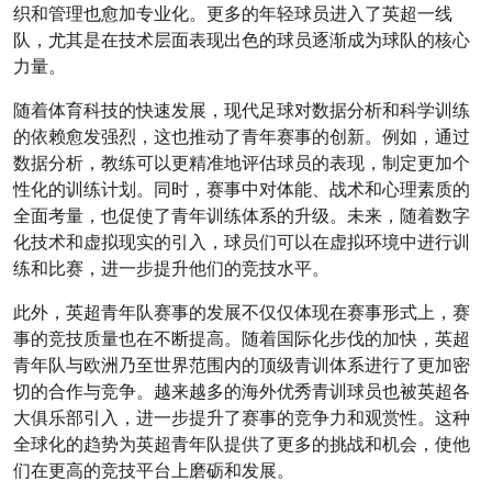
织和管理也愈加专业化。更多的年轻球员进入了英超一线
队，尤其是在技术层面表现出色的球员逐渐成为球队的核心
力量。
随着体育科技的快速发展，现代足球对数据分析和科学训练
的依赖愈发强烈，这也推动了青年赛事的创新。例如，通过
数据分析，教练可以更精准地评估球员的表现，制定更加个
性化的训练计划。同时，赛事中对体能、战术和心理素质的
全面考量，也促使了青年训练体系的升级。未来，随着数字
化技术和虚拟现实的引入，球员们可以在虚拟环境中进行训
练和比赛，进一步提升他们的竞技水平。
此外，英超青年队赛事的发展不仅仅体现在赛事形式上，赛
事的竞技质量也在不断提高。随着国际化步伐的加快，英超
青年队与欧洲乃至世界范围内的顶级青训体系进行了更加密
切的合作与竞争。越来越多的海外优秀青训球员也被英超各
大俱乐部引入，进一步提升了赛事的竞争力和观赏性。这种
全球化的趋势为英超青年队提供了更多的挑战和机会，使他
们在更高的竞技平台上磨砺和发展。