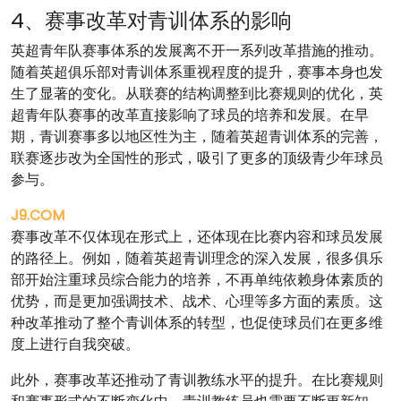
4、赛事改革对青训体系的影响
英超青年队赛事体系的发展离不开一系列改革措施的推动。
随着英超俱乐部对青训体系重视程度的提升，赛事本身也发
生了显著的变化。从联赛的结构调整到比赛规则的优化，英
超青年队赛事的改革直接影响了球员的培养和发展。在早
期，青训赛事多以地区性为主，随着英超青训体系的完善，
联赛逐步改为全国性的形式，吸引了更多的顶级青少年球员
参与。
J9.COM
赛事改革不仅体现在形式上，还体现在比赛内容和球员发展
的路径上。例如，随着英超青训理念的深入发展，很多俱乐
部开始注重球员综合能力的培养，不再单纯依赖身体素质的
优势，而是更加强调技术、战术、心理等多方面的素质。这
种改革推动了整个青训体系的转型，也促使球员们在更多维
度上进行自我突破。
此外，赛事改革还推动了青训教练水平的提升。在比赛规则