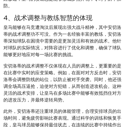
防。
4、战术调整与教练智慧的体现
皇马能够在马竞遭淘汰后展现出强大战斗精神，其中安切洛
蒂的战术调整功不可没。作为一名经验丰富的教练，安切洛
蒂深知球队在困境中需要的是更加灵活和有效的战术。他针
对球队的实际情况，对阵容进行了优化和调整，确保了球队
能够更好地应对每一场比赛的挑战。
安切洛蒂的战术调整不仅体现在人员的调整上，更重要的是
在比赛中实时的应变策略。例如，在面对对方反击时，安切
洛蒂会调整防线的站位，以防止被对手突袭。同时，他还强
调全场高压逼抢，迫使对方犯错，从而创造进攻机会。这种
灵活的战术安排，让皇马在多场比赛中能够有效抵挡住对方
的进攻压力，并最终逆转局势。
此外，安切洛蒂还注重球员的体能管理，合理安排球员的出
场时间，避免疲劳影响比赛表现。通过科学的训练和恢复手
段，皇马球员能够保持最佳状态，在连续的比赛中持续作出