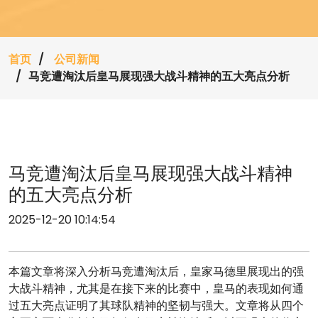
首页
公司新闻
马竞遭淘汰后皇马展现强大战斗精神的五大亮点分析
马竞遭淘汰后皇马展现强大战斗精神
的五大亮点分析
2025-12-20 10:14:54
本篇文章将深入分析马竞遭淘汰后，皇家马德里展现出的强
大战斗精神，尤其是在接下来的比赛中，皇马的表现如何通
过五大亮点证明了其球队精神的坚韧与强大。文章将从四个