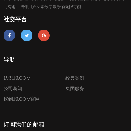
元有趣，陪伴用户探索数字娱乐的无限可能。
社交平台
导航
认识J9.COM
经典案例
公司新闻
集团服务
找到J9.COM官网
订阅我们的邮箱