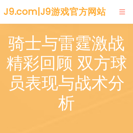
J9.com|J9游戏官方网站
骑士与雷霆激战
精彩回顾 双方球
员表现与战术分
析