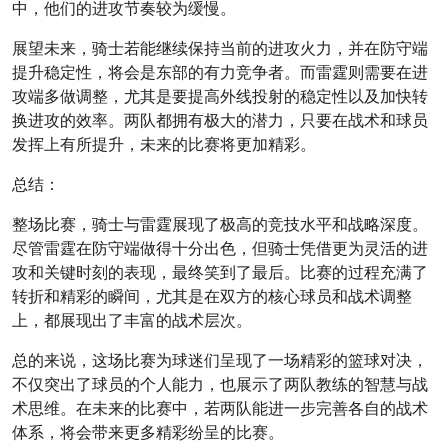
中，他们的进攻节奏较为缓慢。
展望未来，骑士若能继续保持当前的进攻火力，并在防守端
提升稳定性，将会是东部的有力竞争者。而雷霆则需要在进
攻端多做调整，尤其是要提高外线投射的稳定性以及加快转
换进攻的效率。两队都拥有极大的潜力，只要在战术和球员
发挥上有所提升，未来的比赛将更加精彩。
总结：
整场比赛，骑士与雷霆展现了极高的竞技水平和战略深度。
尽管雷霆在防守端做得十分出色，但骑士凭借更为灵活的进
攻和关键时刻的表现，最终笑到了最后。比赛的过程充满了
转折和精彩的瞬间，尤其是在双方的核心球员和战术调整
上，都展现出了丰富的战术层次。
总的来说，这场比赛为球迷们呈现了一场精彩的篮球对决，
不仅突出了球员的个人能力，也展示了两队教练的智慧与战
术思维。在未来的比赛中，若两队能进一步完善各自的战术
体系，将会带来更多精彩纷呈的比赛。