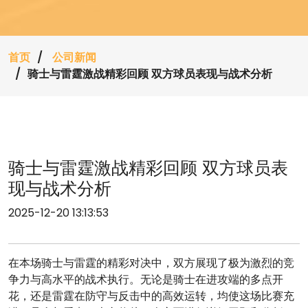
首页
公司新闻
骑士与雷霆激战精彩回顾 双方球员表现与战术分析
骑士与雷霆激战精彩回顾 双方球员表
现与战术分析
2025-12-20 13:13:53
在本场骑士与雷霆的精彩对决中，双方展现了极为激烈的竞
争力与高水平的战术执行。无论是骑士在进攻端的多点开
花，还是雷霆在防守与反击中的高效运转，均使这场比赛充