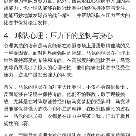
以赴地为球队贡献力量。此外，西蒙尼在心理调节方面的高
超能力，也让球队能够在欧冠比赛中始终保持冷静与专注。
他能巧妙地激发球员的战斗精神，并帮助球队在压力巨大的
比赛中保持稳定发挥。
4、球队心理：压力下的坚韧与决心
心理素质的培养是马竞能够在欧冠赛场上屡屡取得佳绩的又
一重要因素。面对世界级强队的挑战，马竞的球员在心理上
始终保持高度的专注和冷静。在高强度的欧冠比赛中，马竞
的球员展现出了惊人的心理韧性，他们能够在比赛中经受住
压力，逆境中爆发出强大的斗志。
首先，马竞的球员在面对重大比赛时，不仅不会感到畏惧，
反而能够在逆境中保持冷静。他们不怕强敌，敢于迎接挑
战，尤其是在对阵那些曾经打破马竞梦想的强队时，马竞球
员能够保持强大的决心和不屈的精神。在欧冠四连胜的过程
中，马竞的球员每一次都是在压力中突破自我，打出了极具
韧性的比赛。
其次，西蒙尼的管理方式使得球队在比赛中的心理素质得到