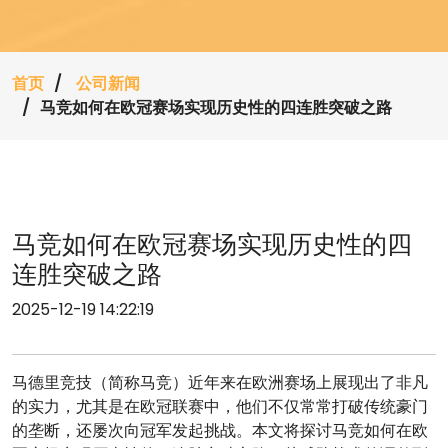
首页
公司新闻
马竞如何在欧冠赛场实现历史性的四连胜突破之路
马竞如何在欧冠赛场实现历史性的四
连胜突破之路
2025-12-19 14:22:19
马德里竞技（简称马竞）近年来在欧洲赛场上展现出了非凡
的实力，尤其是在欧冠联赛中，他们不仅常常打破传统豪门
的垄断，还屡次向冠军发起挑战。本文将探讨马竞如何在欧