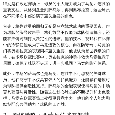
特别是在欧冠赛场上，球员的个人能力成为了马竞四连胜的
重要支柱。从格列兹曼到萨乌尔，再到奥布拉克，这些球员
在不同场次中都扮演了至关重要的角色。
首先，格列兹曼的回归无疑是马竞战术成功的重要因素。作
为球队的头号攻击手，格列兹曼不仅能为球队创造机会，还
能在关键时刻打入决定性的进球。他的技术、视野和在比赛
中的冷静使他成为了马竞进攻的核心。而在防守端，马竞的
门将奥布拉克的表现同样至关重要。他被认为是世界级的门
将，在多场欧冠比赛中，奥布拉克的神勇扑救为马竞挽救了
局面，确保了球队不失球，进一步巩固了马竞的防守体系。
此外，中场的萨乌尔也是马竞四连胜中不可忽视的关键球
员。他在防守中不仅具有强大的拦截能力，还能够在进攻时
为球队提供创造性支持。萨乌尔的全能表现使得马竞的中场
更具硬度与灵活性。随着这些核心球员的不断提升和出色发
挥，马竞在欧冠赛场上变得更具竞争力，他们的个人能力和
默契配合共同助力了球队的四连胜。