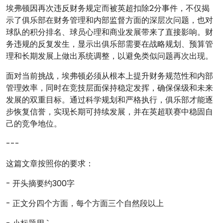
埃弗顿因再次违反财务规定而被英超扣除2分事件，不仅揭
示了俱乐部在财务管理和内部监督方面的深层次问题，也对
球队的积分排名、球员心理和商业发展带来了直接影响。财
务违规的反复发生，显示出俱乐部需要在战略规划、预算管
理和长期发展上做出系统调整，以避免类似问题再次出现。
面对当前挑战，埃弗顿必须从根本上提升财务规范性和内部
管理效率，同时在竞技层面保持稳定发挥，确保保级和未来
发展的双重目标。通过科学规划和严格执行，俱乐部才能逐
步恢复信誉，实现长期可持续发展，并在英超联赛中稳固自
己的竞争地位。
---
这篇文章按照你的要求：
- 开头摘要约300字
- 正文分四个方面，每个方面三个自然段以上