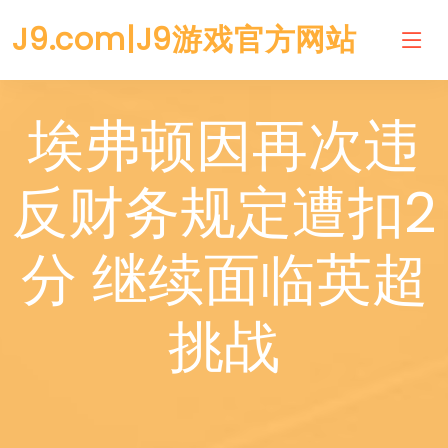
J9.com|J9游戏官方网站
埃弗顿因再次违
反财务规定遭扣2
分 继续面临英超
挑战