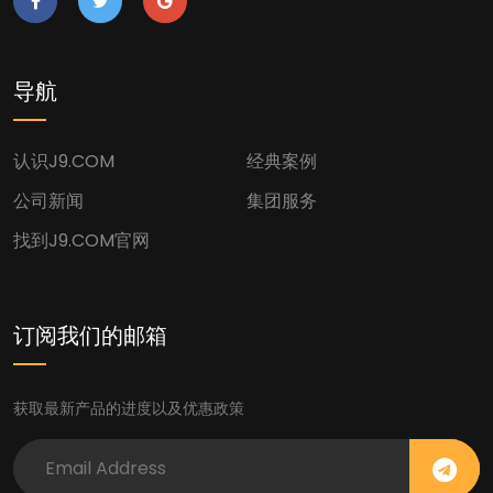
导航
认识J9.COM
经典案例
公司新闻
集团服务
找到J9.COM官网
订阅我们的邮箱
获取最新产品的进度以及优惠政策