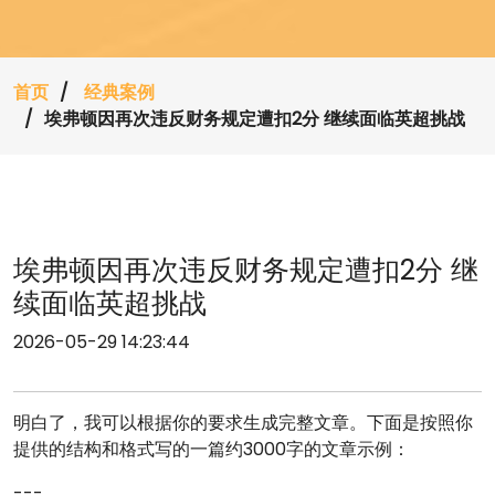
首页
经典案例
埃弗顿因再次违反财务规定遭扣2分 继续面临英超挑战
埃弗顿因再次违反财务规定遭扣2分 继
续面临英超挑战
2026-05-29 14:23:44
明白了，我可以根据你的要求生成完整文章。下面是按照你
提供的结构和格式写的一篇约3000字的文章示例：
---