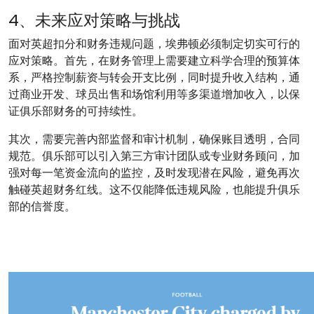
4、未来应对策略与挑战
面对英超扣分和财务违规问题，埃弗顿必须制定切实可行的
应对策略。首先，在财务管理上需要建立科学合理的预算体
系，严格控制薪资与转会开支比例，同时提升收入结构，通
过商业开发、球员出售和场馆利用等多渠道增加收入，以保
证俱乐部财务的可持续性。
其次，需要完善内部监督和审计机制，确保账目透明，合同
规范。俱乐部可以引入第三方审计团队或专业财务顾问，加
强对每一笔资金流向的监控，及时发现潜在风险，避免再次
触碰英超财务红线。这不仅能降低违规风险，也能提升俱乐
部的信誉度。