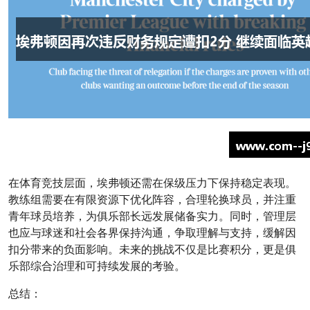
在体育竞技层面，埃弗顿还需在保级压力下保持稳定表现。
教练组需要在有限资源下优化阵容，合理轮换球员，并注重
青年球员培养，为俱乐部长远发展储备实力。同时，管理层
也应与球迷和社会各界保持沟通，争取理解与支持，缓解因
扣分带来的负面影响。未来的挑战不仅是比赛积分，更是俱
乐部综合治理和可持续发展的考验。
总结：