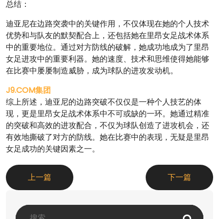
总结：
迪亚尼在边路突袭中的关键作用，不仅体现在她的个人技术
优势和与队友的默契配合上，还包括她在里昂女足战术体系
中的重要地位。通过对方防线的破解，她成功地成为了里昂
女足进攻中的重要利器。她的速度、技术和思维使得她能够
在比赛中屡屡制造威胁，成为球队的进攻发动机。
J9.COM集团
综上所述，迪亚尼的边路突破不仅仅是一种个人技艺的体
现，更是里昂女足战术体系中不可或缺的一环。她通过精准
的突破和高效的进攻配合，不仅为球队创造了进攻机会，还
有效地撕破了对方的防线。她在比赛中的表现，无疑是里昂
女足成功的关键因素之一。
上一篇
下一篇