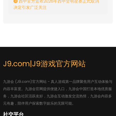
西甲官方宣布2026年西甲全明星赛正式取消
决定引发广泛关注
J9.com|J9游戏官方网站
九游会 (J9.com)官方网站 - 真人游戏第一品牌聚焦用户互动体验与
内容丰富度。九游会官网提供便捷入口，九游会中国打造本地优质服
务，九游会社区活跃友好，九游会互动激发交流热情，九游会内容多
元有趣，陪伴用户探索数字娱乐的无限可能。
社交平台