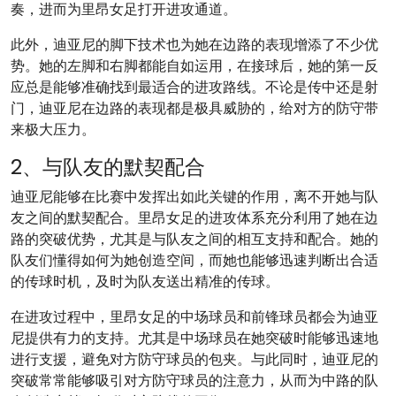
奏，进而为里昂女足打开进攻通道。
此外，迪亚尼的脚下技术也为她在边路的表现增添了不少优
势。她的左脚和右脚都能自如运用，在接球后，她的第一反
应总是能够准确找到最适合的进攻路线。不论是传中还是射
门，迪亚尼在边路的表现都是极具威胁的，给对方的防守带
来极大压力。
2、与队友的默契配合
迪亚尼能够在比赛中发挥出如此关键的作用，离不开她与队
友之间的默契配合。里昂女足的进攻体系充分利用了她在边
路的突破优势，尤其是与队友之间的相互支持和配合。她的
队友们懂得如何为她创造空间，而她也能够迅速判断出合适
的传球时机，及时为队友送出精准的传球。
在进攻过程中，里昂女足的中场球员和前锋球员都会为迪亚
尼提供有力的支持。尤其是中场球员在她突破时能够迅速地
进行支援，避免对方防守球员的包夹。与此同时，迪亚尼的
突破常常能够吸引对方防守球员的注意力，从而为中路的队