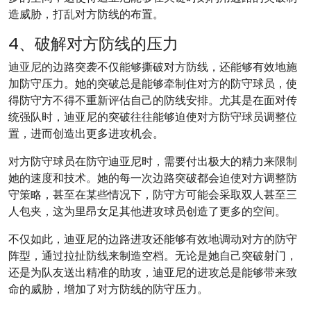
造威胁，打乱对方防线的布置。
4、破解对方防线的压力
迪亚尼的边路突袭不仅能够撕破对方防线，还能够有效地施
加防守压力。她的突破总是能够牵制住对方的防守球员，使
得防守方不得不重新评估自己的防线安排。尤其是在面对传
统强队时，迪亚尼的突破往往能够迫使对方防守球员调整位
置，进而创造出更多进攻机会。
对方防守球员在防守迪亚尼时，需要付出极大的精力来限制
她的速度和技术。她的每一次边路突破都会迫使对方调整防
守策略，甚至在某些情况下，防守方可能会采取双人甚至三
人包夹，这为里昂女足其他进攻球员创造了更多的空间。
不仅如此，迪亚尼的边路进攻还能够有效地调动对方的防守
阵型，通过拉扯防线来制造空档。无论是她自己突破射门，
还是为队友送出精准的助攻，迪亚尼的进攻总是能够带来致
命的威胁，增加了对方防线的防守压力。