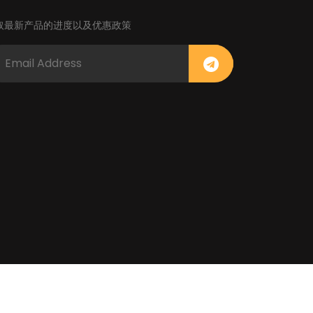
取最新产品的进度以及优惠政策
xml地图