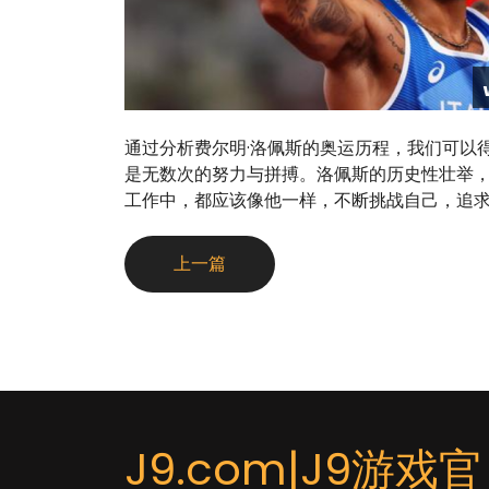
通过分析费尔明·洛佩斯的奥运历程，我们可以
是无数次的努力与拼搏。洛佩斯的历史性壮举
工作中，都应该像他一样，不断挑战自己，追
上一篇
J9.com|J9游戏官