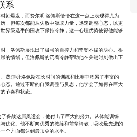
联系
时刻爆发，而费尔明·洛佩斯恰恰在这一点上表现得尤为
经历，但每次都能从失败中汲取力量，迅速调整心态，以更
多世界级选手的围攻下保持冷静，这一心理优势使得他能够
圈时，洛佩斯展现出了极强的自控力和坚韧不拔的决心。很
急躁的情绪，但洛佩斯的沉着冷静帮助他在关键时刻做出正
。费尔明·洛佩斯在长时间的训练和比赛中积累了丰富的
的心态。通过不断的自我调整与反思，他学会了如何在巨大
适的节奏和状态。
为了备战这届奥运会，他付出了巨大的努力。从体能训练
整与优化。他不断向优秀的教练和前辈请教，吸收最先进的
每一个方面都达到最顶尖的水平。