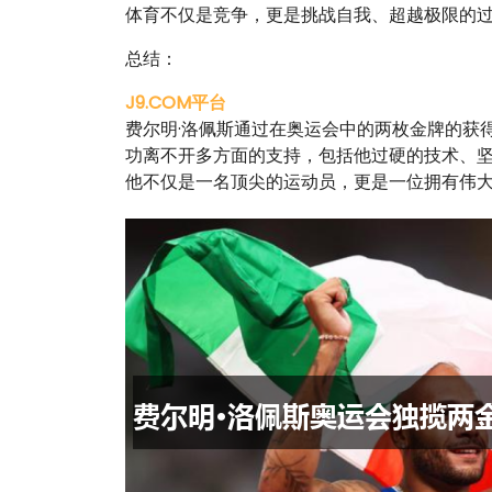
体育不仅是竞争，更是挑战自我、超越极限的
总结：
J9.COM平台
费尔明·洛佩斯通过在奥运会中的两枚金牌的获
功离不开多方面的支持，包括他过硬的技术、
他不仅是一名顶尖的运动员，更是一位拥有伟