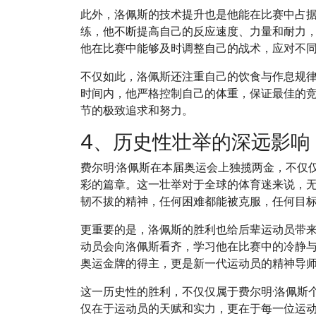
此外，洛佩斯的技术提升也是他能在比赛中占
练，他不断提高自己的反应速度、力量和耐力
他在比赛中能够及时调整自己的战术，应对不
不仅如此，洛佩斯还注重自己的饮食与作息规
时间内，他严格控制自己的体重，保证最佳的
节的极致追求和努力。
4、历史性壮举的深远影响
费尔明·洛佩斯在本届奥运会上独揽两金，不仅
彩的篇章。这一壮举对于全球的体育迷来说，
韧不拔的精神，任何困难都能被克服，任何目
更重要的是，洛佩斯的胜利也给后辈运动员带
动员会向洛佩斯看齐，学习他在比赛中的冷静与
奥运金牌的得主，更是新一代运动员的精神导
这一历史性的胜利，不仅仅属于费尔明·洛佩斯
仅在于运动员的天赋和实力，更在于每一位运