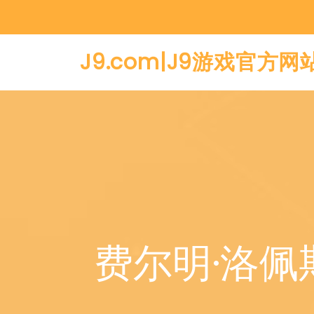
J9.com|J9游戏官方网
费尔明·洛