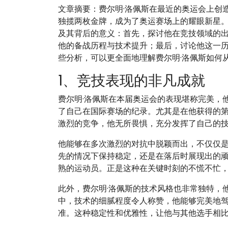
文章摘要：费尔明·洛佩斯在最近的奥运会上创
独揽两枚金牌，成为了奥运赛场上的耀眼新星
及其背后的意义：首先，探讨他在竞技领域的
他的备战历程与技术提升；最后，讨论他这一
些分析，可以更全面地理解费尔明·洛佩斯如何
1、竞技表现的非凡成就
费尔明·洛佩斯在本届奥运会的表现堪称完美，
了自己在国际赛场的纪录。尤其是在他获得的
激烈的竞争，他无所畏惧，充分发挥了自己的
他能够在多次激烈的对抗中脱颖而出，不仅仅
先的情况下保持稳定，还是在落后时展现出的顽
熟的运动员。正是这种在关键时刻的不慌不忙
此外，费尔明·洛佩斯的技术风格也非常独特，
中，技术的细腻程度令人称赞，他能够完美地
准。这种稳定性和优雅性，让他与其他选手相