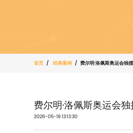
首页
经典案例
费尔明·洛佩斯奥运会独
费尔明·洛佩斯奥运会
2026-05-19 13:13:30