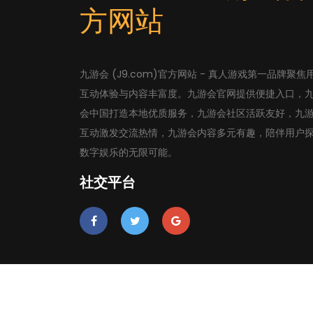
方网站
九游会 (J9.com)官方网站 - 真人游戏第一品牌聚焦
互动体验与内容丰富度。九游会官网提供便捷入口，
会中国打造本地优质服务，九游会社区活跃友好，九
互动激发交流热情，九游会内容多元有趣，陪伴用户
数字娱乐的无限可能。
社交平台
Nanosoft © 2026 All Rights Reserved
J9.COM集