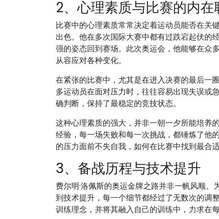
2、心理素质与比赛的内在
比赛中的心理素质常常决定着运动员能否在关键
出色。他在多次国际大赛中都有过跌宕起伏的
强的姿态回到赛场。此次奥运会，他能够在众
从容应对各种变化。
在紧张的比赛中，尤其是在进入决赛的最后一
多运动员在面对压力时，往往容易出现失误或
确判断，保持了最稳定的竞技状态。
这种心理素质的强大，并非一朝一夕所能培养的
经验，每一场失败和每一次挑战，都锤炼了他
的压力面前不失自我，如何在比赛中找到最合
3、备战历程与技术提升
费尔明·洛佩斯的奥运金牌之路并非一帆风顺。
到技术提升，每一个细节都经过了无数次的调
训练理念，并将其融入自己的训练中，力求在