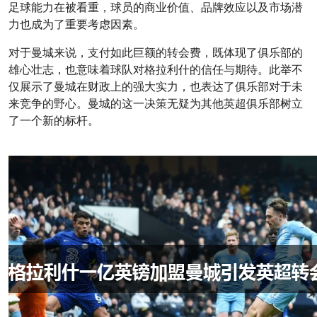
足球能力在被看重，球员的商业价值、品牌效应以及市场潜
力也成为了重要考虑因素。
对于曼城来说，支付如此巨额的转会费，既体现了俱乐部的
雄心壮志，也意味着球队对格拉利什的信任与期待。此举不
仅展示了曼城在财政上的强大实力，也表达了俱乐部对于未
来竞争的野心。曼城的这一决策无疑为其他英超俱乐部树立
了一个新的标杆。