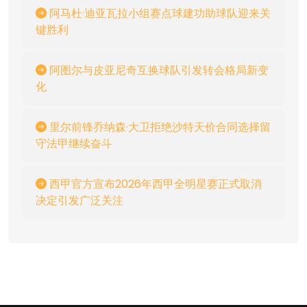
阿马杜·迪亚瓦拉小组赛点球建功助球队迎来关
键胜利
阿图尔与皮亚尼奇互换球队引发转会格局新变
化
里尔前锋乔纳森·大卫拒绝沙特天价合同选择留
守法甲继续奋斗
西甲官方宣布2026年西甲全明星赛正式取消
决定引发广泛关注