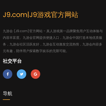
J9.com|J9游戏官方网站
九游会 (J9.com)官方网站 - 真人游戏第一品牌聚焦用户互动体验与
内容丰富度。九游会官网提供便捷入口，九游会中国打造本地优质服
务，九游会社区活跃友好，九游会互动激发交流热情，九游会内容多
元有趣，陪伴用户探索数字娱乐的无限可能。
社交平台
导航