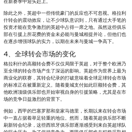
在新赛季中迎头赶上。
除此之外，英超中一些传统豪门的反应也不可忽视。格拉利
什转会的震动效应，让不少球队意识到，只有通过大手笔的
投资才能在竞争激烈的英超中占得一席之地。虽然这些俱乐
部在引援上所花费的资金未必能与曼城相提并论，但他们也
在逐步增强球队的实力，以期在未来与曼城一争高下。
4、全球转会市场的变化
格拉利什的高额转会费不仅仅局限于英超，对于整个欧洲乃
至全球的转会市场产生了深远的影响。英超作为世界上最为
商业化的联赛，其转会纪录的打破意味着全球足球转会市场
的标准正在被重新定义。随着曼城支付如此巨额转会费，其
他欧洲顶级俱乐部也开始审视自身的引援策略，尤其是在市
场的竞争日益激烈的背景下。
例如，西甲的巴塞罗那和皇家马德里，长期以来在转会市场
中一直占据着举足轻重的地位。然而，随着英超俱乐部不断
刷新转会纪录，这些西班牙俱乐部逐渐感受到来自英超球队