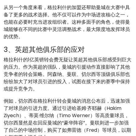
从另一个角度来看，格拉利什的加盟还帮助曼城在大赛中具
备了更多的战术选择。他不仅可以作为中场进攻核心之一，
也能在必要时充当进攻组织者。这种多面手的角色，使得曼
城能够在不同的比赛中灵活调整战术，最大限度地发挥球员
的优势。
3、英超其他俱乐部的应对
格拉利什的1亿英镑转会费无疑让英超其他俱乐部感受到巨大
的压力。作为英超的强队，曼城的引援动作直接影响了其他
竞争者的转会策略。阿森纳、曼联、切尔西等顶级俱乐部也
纷纷加大了对球员引进的投入，试图在接下来的赛季中保持
或提升竞争力。
例如，切尔西在格拉利什转会曼城的消息公布后，迅速加强
了对球员的引进力度。通过引进哈基姆·齐耶赫（Hakim
Ziyech）、蒂莫·维尔纳（Timo Werner）等高质量球员，
切尔西显然是在回应曼城的“豪华阵容”。曼联则进一步加强
了自己的中场控制，购买了如弗雷德（Fred）等球员，以期