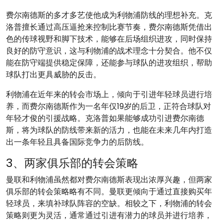
费尔南德斯的多才多艺使他成为利物浦防线的理想补充。克
洛普擅长通过高压逼抢来控制比赛节奏，费尔南德斯凭借出
色的传球视野和脚下技术，能够在后场组织进攻，同时保持
良好的防守意识，这与利物浦的战术理念十分契合。他不仅
能在防守端提供稳定保障，还能参与球队的进攻组织，帮助
球队打出更具威胁的反击。
利物浦在近年来的转会市场上，倾向于引进年轻球员进行培
养，而费尔南德斯作为一名年仅19岁的后卫，正符合球队对
年轻才俊的引援战略。克洛普如果能够成功引进费尔南德
斯，将为球队的防线带来新的活力，也能在未来几年内打造
出一条年轻且具备国际竞争力的后防线。
3、两家俱乐部的转会策略
曼联和利物浦虽然都对费尔南德斯表现出浓厚兴趣，但两家
俱乐部的转会策略略有不同。曼联更倾向于通过直接购买年
轻球员，来填补球队阵容的空缺。相较之下，利物浦的转会
策略则更为灵活，通常通过引进有潜力的球员并进行培养，