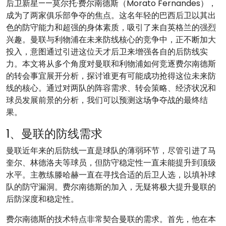
后卫新星——莫尔托·费尔南德斯（Morato Fernandes），
成为了两家俱乐部争夺的焦点。这名年轻的巴西后卫以其出
色的防守能力和超强的身体素质，吸引了来自英格兰的强烈
兴趣。曼联与利物浦在未来防线核心的竞争中，正不断加大
投入，意图通过引进这位天才后卫来增强各自的后防线实
力。本文将从多个角度对曼联和利物浦如何竞逐费尔南德斯
的转会事宜展开分析，探讨谁更有可能成功抢得这位未来防
线的核心。通过对两队的阵容需求、转会策略、经济状况和
球员发展前景的分析，我们可以预测这场争夺战的最终结
果。
1、曼联的防线需求
曼联近年来的后防线一直是球队的薄弱环节，尽管引进了马
奎尔、林德洛夫等球员，但防守稳定性一直未能提升到顶级
水平。主教练滕哈赫一直在寻找合适的后卫人选，以填补球
队的防守漏洞。费尔南德斯的加入，无疑将极大提升曼联的
后防深度和稳定性。
费尔南德斯的技术特点非常契合曼联的需求。首先，他在本