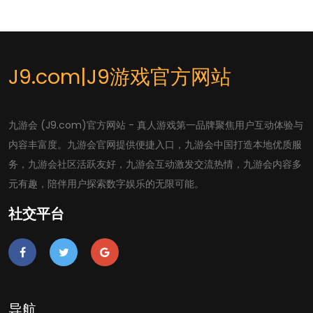
J9.com|J9游戏官方网站
九游会 (J9.com)官方网站 - 真人游戏第一品牌聚焦用户互动体验与
内容丰富度。九游会官网提供便捷入口，九游会中国打造本地优质服
务，九游会社区活跃友好，九游会互动激发交流热情，九游会内容多
元有趣，陪伴用户探索数字娱乐的无限可能。
社交平台
导航