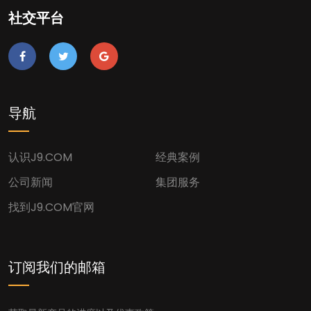
社交平台
导航
认识J9.COM
经典案例
公司新闻
集团服务
找到J9.COM官网
订阅我们的邮箱