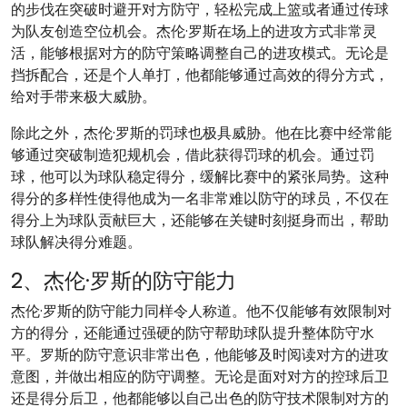
的步伐在突破时避开对方防守，轻松完成上篮或者通过传球
为队友创造空位机会。杰伦·罗斯在场上的进攻方式非常灵
活，能够根据对方的防守策略调整自己的进攻模式。无论是
挡拆配合，还是个人单打，他都能够通过高效的得分方式，
给对手带来极大威胁。
除此之外，杰伦·罗斯的罚球也极具威胁。他在比赛中经常能
够通过突破制造犯规机会，借此获得罚球的机会。通过罚
球，他可以为球队稳定得分，缓解比赛中的紧张局势。这种
得分的多样性使得他成为一名非常难以防守的球员，不仅在
得分上为球队贡献巨大，还能够在关键时刻挺身而出，帮助
球队解决得分难题。
2、杰伦·罗斯的防守能力
杰伦·罗斯的防守能力同样令人称道。他不仅能够有效限制对
方的得分，还能通过强硬的防守帮助球队提升整体防守水
平。罗斯的防守意识非常出色，他能够及时阅读对方的进攻
意图，并做出相应的防守调整。无论是面对对方的控球后卫
还是得分后卫，他都能够以自己出色的防守技术限制对方的