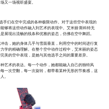
一场又一场视听盛宴。
选手们在空中完成的各种极限动作。对于这些空中表现的
能够将这些动作融入到艺术的表现中。艾米丽·斯科特无
总是展现出流畅的线条和优雅的姿态，仿佛在空中舞蹈。
觉冲击，她的身体几乎与雪面垂直，利用空中的时间进行复
对力学的精确理解。在整个空中动作过程中，艾米丽的姿态
种完美的空中表现，是她与其他选手之间的重要差异。
一种艺术的表达。每一个动作，她都能融入自己的独特风
的每一次空翻，每一次旋转，都带着某种无形的节奏感，这
引人。