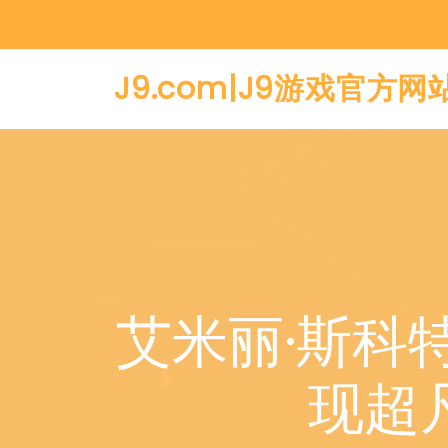
J9.com|J9游戏官方网
艾米丽·斯科
现超