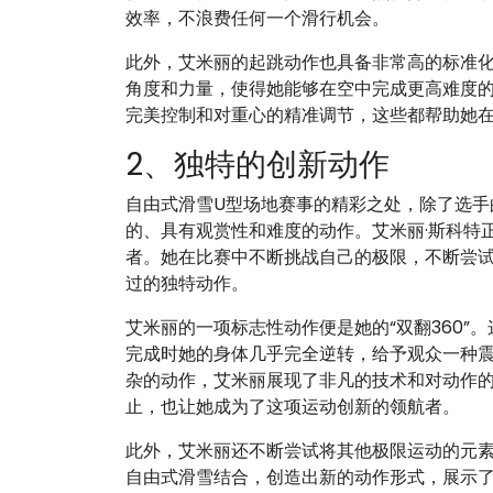
效率，不浪费任何一个滑行机会。
此外，艾米丽的起跳动作也具备非常高的标准
角度和力量，使得她能够在空中完成更高难度
完美控制和对重心的精准调节，这些都帮助她
2、独特的创新动作
自由式滑雪U型场地赛事的精彩之处，除了选手
的、具有观赏性和难度的动作。艾米丽·斯科特
者。她在比赛中不断挑战自己的极限，不断尝
过的独特动作。
艾米丽的一项标志性动作便是她的“双翻360
完成时她的身体几乎完全逆转，给予观众一种震
杂的动作，艾米丽展现了非凡的技术和对动作
止，也让她成为了这项运动创新的领航者。
此外，艾米丽还不断尝试将其他极限运动的元
自由式滑雪结合，创造出新的动作形式，展示