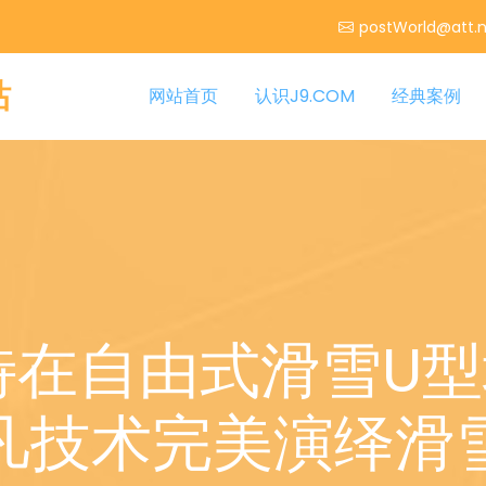
postWorld@att.
站
网站首页
认识J9.COM
经典案例
特在自由式滑雪U
凡技术完美演绎滑