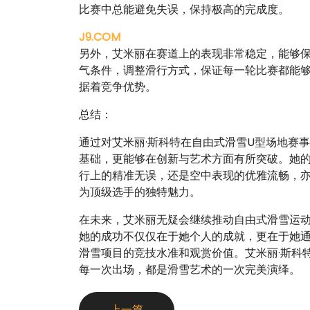
比赛中总能避免失误，保持极高的完成度。
J9.COM
另外，艾米丽在赛道上的表现非常稳定，能够
气条件，调整滑行方式，保证每一轮比赛都能
据着竞争优势。
总结：
通过对艾米丽·斯科特在自由式滑雪U型场地赛
基础，更能够在创新与艺术方面有所突破。她
行上的精准无误，还是空中表现的优雅流畅，
为顶级选手的独特魅力。
在未来，艾米丽无疑会继续推动自由式滑雪运
她的成功不仅仅在于她个人的成就，更在于她
滑雪项目的竞技水准和观赏价值。艾米丽·斯科
每一次出场，都是滑雪艺术的一次完美演绎。
上一篇