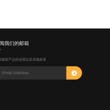
阅我们的邮箱
取最新产品的进度以及优惠政策