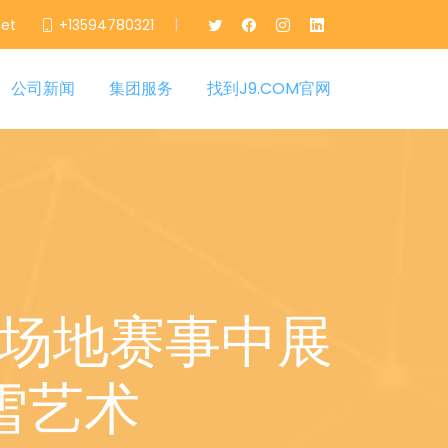
|
net
+13594780321
公司新闻
集团服务
找到J9.COM官网
型场地赛事中展
雪艺术