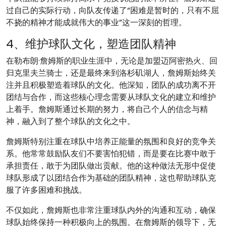
过自己的实际行动，向队友传递了“困难是暂时的，只有不屈
不挠的精神才能成就伟大的事业”这一深刻的哲理。
4、维护球队文化，塑造团队精神
在勒布朗·詹姆斯的职业生涯中，无论是加盟迈阿密热火、回
归克里夫兰骑士，还是最终来到洛杉矶湖人，詹姆斯始终关
注并且积极塑造着球队的文化。他深知，团队的成功离不开
团结与合作，而这些核心理念需要从球队文化的建立和维护
上着手。詹姆斯通过长期的努力，将自己个人的信念与精
神，融入到了整个球队的文化之中。
詹姆斯特别注重在球队中培养正能量的氛围和良好的竞争关
系。他常常鼓励队友们不要害怕犯错，而是要在比赛中敢于
承担责任，敢于为团队做出贡献。他的这种做法无形中促使
球队形成了以团结合作为基础的团队精神，这也帮助球队克
服了许多困难和挑战。
不仅如此，詹姆斯也非常注重球队内外的沟通和互动，确保
球队始终保持一种积极向上的氛围。在詹姆斯的领导下，无