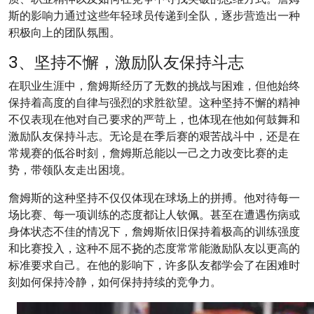
斯的影响力通过这些年轻球员传递到全队，逐步营造出一种
积极向上的团队氛围。
3、坚持不懈，激励队友保持斗志
在职业生涯中，詹姆斯经历了无数的挑战与困难，但他始终
保持着高度的自律与强烈的求胜欲望。这种坚持不懈的精神
不仅表现在他对自己要求的严苛上，也体现在他如何鼓舞和
激励队友保持斗志。无论是在季后赛的艰苦战斗中，还是在
常规赛的低谷时刻，詹姆斯总能以一己之力改变比赛的走
势，带领队友走出困境。
詹姆斯的这种坚持不仅仅体现在球场上的拼搏。他对待每一
场比赛、每一项训练的态度都让人钦佩。甚至在遭遇伤病或
身体状态不佳的情况下，詹姆斯依旧保持着极高的训练强度
和比赛投入，这种不屈不挠的态度常常能激励队友以更高的
标准要求自己。在他的影响下，许多队友都学会了在困难时
刻如何保持冷静，如何保持持续的竞争力。