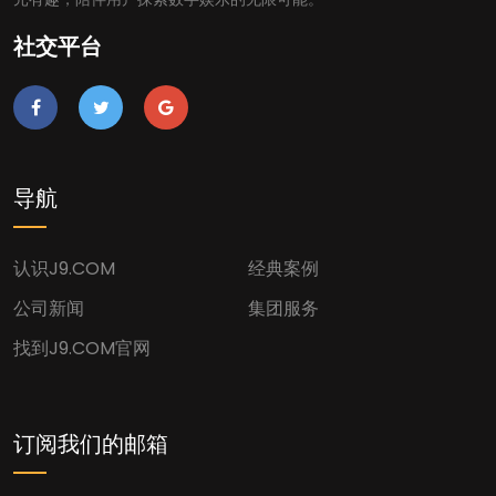
社交平台
导航
认识J9.COM
经典案例
公司新闻
集团服务
找到J9.COM官网
订阅我们的邮箱