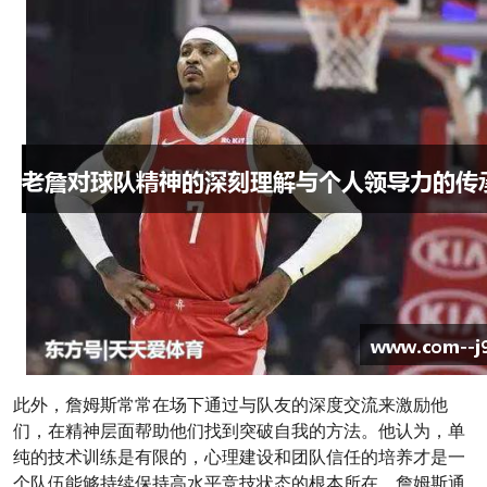
此外，詹姆斯常常在场下通过与队友的深度交流来激励他
们，在精神层面帮助他们找到突破自我的方法。他认为，单
纯的技术训练是有限的，心理建设和团队信任的培养才是一
个队伍能够持续保持高水平竞技状态的根本所在。詹姆斯通