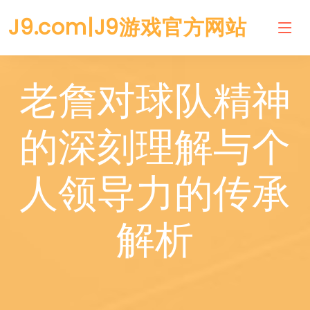
J9.com|J9游戏官方网站
老詹对球队精神
的深刻理解与个
人领导力的传承
解析