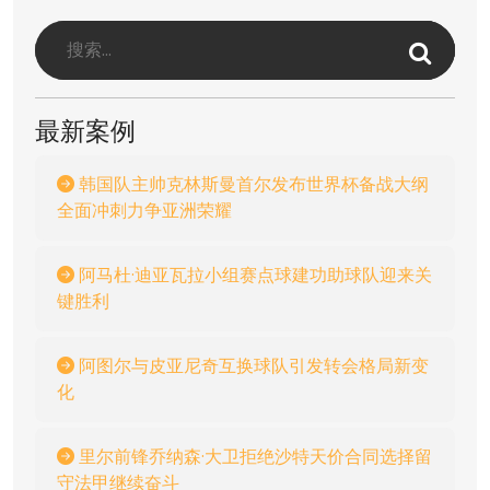
最新案例
韩国队主帅克林斯曼首尔发布世界杯备战大纲
全面冲刺力争亚洲荣耀
阿马杜·迪亚瓦拉小组赛点球建功助球队迎来关
键胜利
阿图尔与皮亚尼奇互换球队引发转会格局新变
化
里尔前锋乔纳森·大卫拒绝沙特天价合同选择留
守法甲继续奋斗