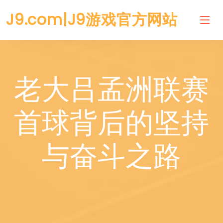
J9.com|J9游戏官方网站
老大吕孟洲联赛
首球背后的坚持
与奋斗之路