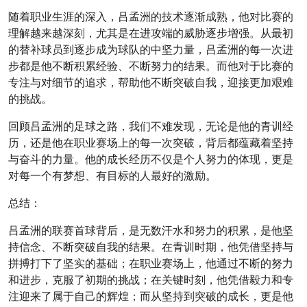
随着职业生涯的深入，吕孟洲的技术逐渐成熟，他对比赛的
理解越来越深刻，尤其是在进攻端的威胁逐步增强。从最初
的替补球员到逐步成为球队的中坚力量，吕孟洲的每一次进
步都是他不断积累经验、不断努力的结果。而他对于比赛的
专注与对细节的追求，帮助他不断突破自我，迎接更加艰难
的挑战。
回顾吕孟洲的足球之路，我们不难发现，无论是他的青训经
历，还是他在职业赛场上的每一次突破，背后都蕴藏着坚持
与奋斗的力量。他的成长经历不仅是个人努力的体现，更是
对每一个有梦想、有目标的人最好的激励。
总结：
吕孟洲的联赛首球背后，是无数汗水和努力的积累，是他坚
持信念、不断突破自我的结果。在青训时期，他凭借坚持与
拼搏打下了坚实的基础；在职业赛场上，他通过不断的努力
和进步，克服了初期的挑战；在关键时刻，他凭借毅力和专
注迎来了属于自己的辉煌；而从坚持到突破的成长，更是他