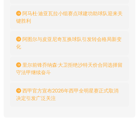
阿马杜·迪亚瓦拉小组赛点球建功助球队迎来关
键胜利
阿图尔与皮亚尼奇互换球队引发转会格局新变
化
里尔前锋乔纳森·大卫拒绝沙特天价合同选择留
守法甲继续奋斗
西甲官方宣布2026年西甲全明星赛正式取消
决定引发广泛关注