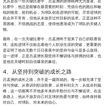
尤其是在一些关键比赛中，吕孟洲的拼搏精神尤为显著。在
比赛中，他总是能够在最需要的时刻，凭借出色的跑位和敏
锐的嗅觉，抢到机会，为球队创造进球的可能。尽管进球的
机会并不常有，但他从未放弃过对目标的追求。正是这种不
畏困难、不惧挑战的态度，使得他逐渐成为了球队的关键人
物。
最终，在一次关键比赛中，吕孟洲终于迎来了自己的联赛首
球。这粒进球不仅标志着他个人职业生涯的突破，更重要的
是证明了他在无数个日日夜夜中的坚持与奋斗是多么值得。
这一进球，正是吕孟洲长期坚持不懈训练与拼搏的结果，也
是他在关键时刻自信爆发的象征。
4、从坚持到突破的成长之路
吕孟洲的成长之路，并不是一蹴而就的。每一步都充满了坚
持与突破。从青训到职业联赛，从替补到主力，从低谷到巅
峰，这一切都离不开他多年来的辛勤付出与不懈追求。在这
条路上，他从不放弃自己对足球的热爱与梦想，始终保持着
对自己、对球队、对未来的信心。