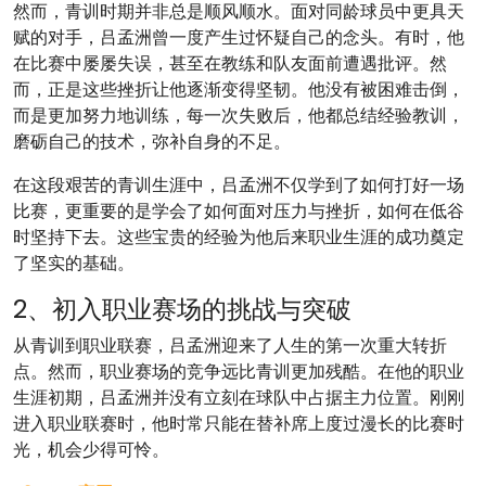
然而，青训时期并非总是顺风顺水。面对同龄球员中更具天
赋的对手，吕孟洲曾一度产生过怀疑自己的念头。有时，他
在比赛中屡屡失误，甚至在教练和队友面前遭遇批评。然
而，正是这些挫折让他逐渐变得坚韧。他没有被困难击倒，
而是更加努力地训练，每一次失败后，他都总结经验教训，
磨砺自己的技术，弥补自身的不足。
在这段艰苦的青训生涯中，吕孟洲不仅学到了如何打好一场
比赛，更重要的是学会了如何面对压力与挫折，如何在低谷
时坚持下去。这些宝贵的经验为他后来职业生涯的成功奠定
了坚实的基础。
2、初入职业赛场的挑战与突破
从青训到职业联赛，吕孟洲迎来了人生的第一次重大转折
点。然而，职业赛场的竞争远比青训更加残酷。在他的职业
生涯初期，吕孟洲并没有立刻在球队中占据主力位置。刚刚
进入职业联赛时，他时常只能在替补席上度过漫长的比赛时
光，机会少得可怜。