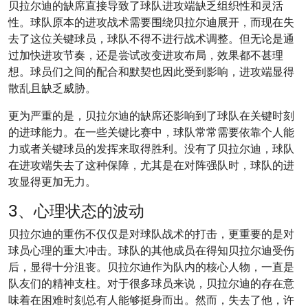
贝拉尔迪的缺席直接导致了球队进攻端缺乏组织性和灵活
性。球队原本的进攻战术需要围绕贝拉尔迪展开，而现在失
去了这位关键球员，球队不得不进行战术调整。但无论是通
过加快进攻节奏，还是尝试改变进攻布局，效果都不甚理
想。球员们之间的配合和默契也因此受到影响，进攻端显得
散乱且缺乏威胁。
更为严重的是，贝拉尔迪的缺席还影响到了球队在关键时刻
的进球能力。在一些关键比赛中，球队常常需要依靠个人能
力或者关键球员的发挥来取得胜利。没有了贝拉尔迪，球队
在进攻端失去了这种保障，尤其是在对阵强队时，球队的进
攻显得更加无力。
3、心理状态的波动
贝拉尔迪的重伤不仅仅是对球队战术的打击，更重要的是对
球员心理的重大冲击。球队的其他成员在得知贝拉尔迪受伤
后，显得十分沮丧。贝拉尔迪作为队内的核心人物，一直是
队友们的精神支柱。对于很多球员来说，贝拉尔迪的存在意
味着在困难时刻总有人能够挺身而出。然而，失去了他，许