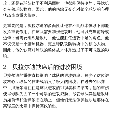
攻，还是在球队处于不利局面时，他都能保持冷静，寻找机
会带领球队翻盘。因此，他的伤缺无疑会对整个球队的心理
状态造成重大影响。
更重要的是，贝拉尔迪的多面性让他在不同战术体系下都能
发挥重要作用。在球队需要加强进攻时，他可以充当前锋或
边锋；当需要组织进攻时，他也能胜任进攻中场的角色。他
不仅仅是一个进球机器，更是球队攻防转换中的核心人物。
因此，他的缺席对球队的整体战术体系造成了不可忽视的影
响。
2、贝拉尔迪缺席后的进攻困境
贝拉尔迪的重伤直接影响了球队的进攻效率。缺少了这位进
攻核心，球队的攻击线陷入了极大的困境。在过去的比赛
中，贝拉尔迪往往是球队进攻的组织者和终结者，他的重伤
使得球队失去了一个可靠的进攻威胁。尽管球队其他进攻球
员如前锋和边锋依旧在场上，但他们无法像贝拉尔迪那样在
高强度的比赛中保持高效输出。