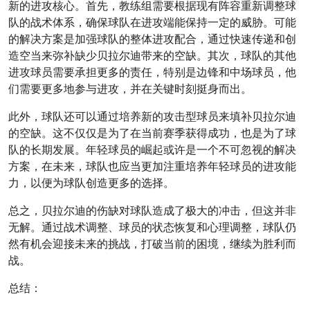
新的进攻核心。首先，教练组需要根据现有阵容重新调整球
队的战术体系，确保球队在进攻端能保持一定的威胁。可能
的解决方案是加强球队的整体进攻配合，通过快速传递和创
造空当来弥补缺少贝拉尔迪带来的空缺。其次，球队的其他
进攻球员需要承担更多的责任，特别是边锋和中场球员，他
们需要更多地参与进攻，并在关键时刻挺身而出。
此外，球队还可以通过培养新的攻击型球员来填补贝拉尔迪
的空缺。这不仅仅是为了在当前赛季获得成功，也是为了球
队的长期发展。年轻球员的崛起或许是一个不可忽视的解决
方案，在未来，球队也应当更加注重培养年轻球员的进攻能
力，以便为球队创造更多的选择。
总之，贝拉尔迪的伤缺对球队造成了极大的冲击，但这并非
无解。通过战术调整、球员的状态恢复和心理调整，球队仍
然有机会迎接未来的挑战，打破当前的困境，继续为胜利而
战。
总结：