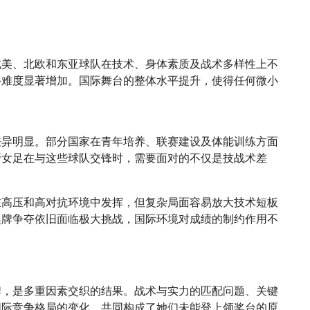
北美、北欧和东亚球队在技术、身体素质及战术多样性上不
手难度显著增加。国际舞台的整体水平提升，使得任何微小
差异明显。部分国家在青年培养、联赛建设及体能训练方面
牙女足在与这些球队交锋时，需要面对的不仅是技战术差
在高压和高对抗环境中发挥，但复杂局面容易放大技术短板
奖牌争夺依旧面临极大挑战，国际环境对成绩的制约作用不
牌，是多重因素交织的结果。战术与实力的匹配问题、关键
国际竞争格局的变化，共同构成了她们未能登上领奖台的原