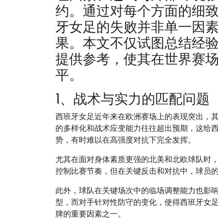
约。通过对每个方面的细
牙女足的失败并非单一因
果。本文不仅试图总结经
提供参考，使其在世界赛
平。
1、战术与实力的匹配问题
西班牙女足近年来在欧洲赛场上的表现突出，
的多样化和战术应变能力往往超出预期，这给
势，有时难以在高强度对抗下完全发挥。
尤其在面对身体素质更强的北美和北欧球队时
控制比赛节奏，但在关键反击和对抗中，球员
此外，球队在关键场次中的临场调整能力也影
型，而对手针对性防守的变化，使得西班牙女
牌的重要因素之一。