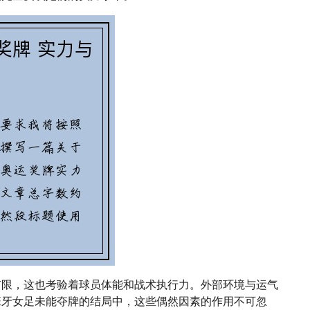
有限，这也考验着球员体能和战术执行力。外部环境与运气
班牙女足未能夺牌的结局中，这些偶然因素的作用不可忽