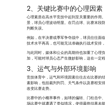
2、关键比赛中的心理因素
心理素质在高水平竞技中起到至关重要的作用
景，球员心理波动明显。在罚点球、比赛末段
判断失误。
例如，在半决赛或季军争夺战中，球员往往面
技术水平再高，也可能无法准确执行战术安排
与此同时，媒体和公众的高期待也加重了心理
加，可能对球员心态产生微妙影响，这在一定
3、运气与外部环境影响
竞技体育中，运气和环境因素往往左右比赛的
素影响，包括裁判判罚、天气条件以及赛程安
改变比赛走势。
比赛中的小概率事件，如球的偏转、门柱击中
场比赛中就遭遇了类似情况，使得最终结果未