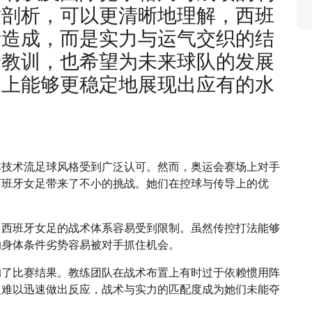
致剖析，可以更清晰地理解，西班
素造成，而是实力与运气交织的结
验教训，也希望为未来球队的发展
场上能够更稳定地展现出应有的水
其技术流足球风格受到广泛认可。然而，奥运会赛场上对手
西班牙女足带来了不小的挑战。她们在控球与传导上的优
，西班牙女足的战术体系容易受到限制。虽然传控打法能够
的身体条件劣势容易被对手抓住机会。
响了比赛结果。教练团队在战术布置上有时过于依赖惯用阵
足难以迅速做出反应，战术与实力的匹配度成为她们未能夺