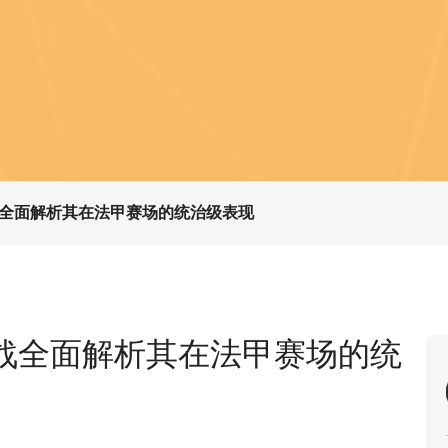
全面解析其在法甲赛场的统治级表现
战全面解析其在法甲赛场的统