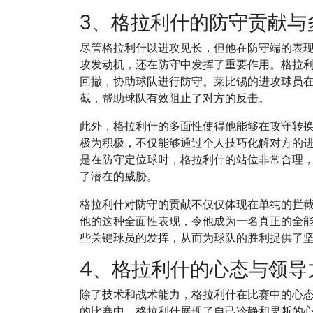
3、格拉利什的防守贡献与
尽管格拉利什以进攻见长，但他在防守端的表
攻发动机，还在防守中发挥了重要作用。格拉
回撤，协助球队进行防守。莱比锡的进攻球员
截，帮助球队有效阻止了对方的反击。
此外，格拉利什的多面性使得他能够在攻守转
极为积极，不仅能够通过个人技巧化解对方的
是在防守定位球时，格拉利什的站位非常合理
了潜在的威胁。
格拉利什对防守的贡献不仅仅体现在单纯的拦
他的这种全面性表现，令他成为一名真正的全
些关键球员的发挥，从而为球队的胜利提供了
4、格拉利什的心态与领导
除了技术和战术能力，格拉利什在比赛中的心
的比赛中，格拉利什展现了自己冷静和果断的