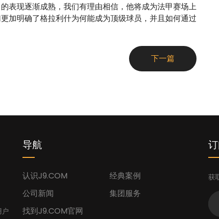
中的表现逐渐成熟，我们有理由相信，他将成为法甲赛场上
们更加明确了格拉利什为何能成为顶级球员，并且如何通过
下一篇
导航
订
认识J9.COM
经典案例
获
公司新闻
集团服务
找到J9.COM官网
用户