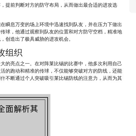
察，提前判断对方的防守布局，从而做出最合适的进攻选
能在瞬息万变的场上环境中迅速找到队友，并在压力下做出
键传球，他通过观察到队友的位置和对方防守空档，精准地
线，创造出了极具威胁的进攻机会。
攻组织
最大的亮点之一。在对阵莱比锡的比赛中，他多次利用自己
灵活的跑动和精准的传球，不仅能够突破对方的防线，还能
利什不断通过个人突破吸引莱比锡防线的注意力，从而为其