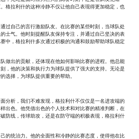
应。格拉利什的这种冷静不仅让他自己表现得更加稳定，也
够通过自己的言行激励队友。在比赛的某些时刻，当球队处
队的士气。他时刻提醒队友保持专注，并通过自己坚决的表
比赛中，格拉利什多次通过积极的沟通和鼓励帮助球队稳定
球队做出的贡献，还体现在他如何影响比赛的进程。他总能
时刻，他的决策和执行力为球队提供了强大的支持。无论是
智的选择，为球队提供重要的帮助。
全面分析，我们不难发现，格拉利什不仅仅是一名进攻端的
同样出色。他凭借出色的个人技术和对比赛的精准判断，在
突破防线，传球助攻，还是在防守端的积极表现，格拉利什
自己的统治力。他的全面性和冷静的比赛态度，使得他在比