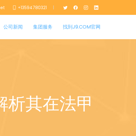
|
net
+13594780321
公司新闻
集团服务
找到J9.COM官网
解析其在法甲