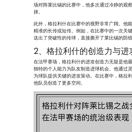
场对阵莱比锡的比赛中，他多次通过冷静的观
择。
此外，格拉利什在比赛中的视野非常广阔。他
精准的长传或短传。例如，在比赛中的一次关
送出了突破性的传球，直接撕开了莱比锡的防
2、格拉利什的创造力与进
在法甲赛场，格拉利什的进攻创造力无疑是他
独特的个人能力为队友制造进球机会。他通过
为球队提供关键的进攻策动。在比赛中，格拉
他队员创造了更多空间。