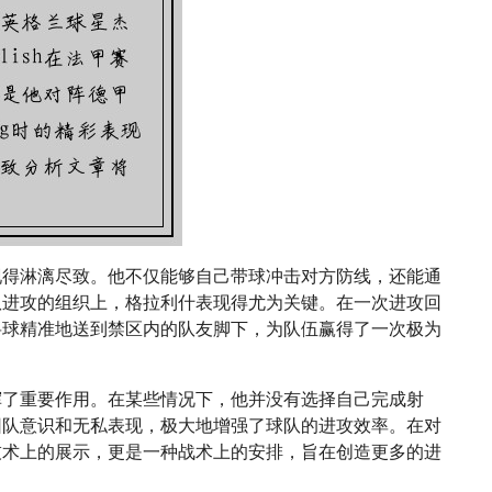
现得淋漓尽致。他不仅能够自己带球冲击对方防线，还能通
队进攻的组织上，格拉利什表现得尤为关键。在一次进攻回
将球精准地送到禁区内的队友脚下，为队伍赢得了一次极为
挥了重要作用。在某些情况下，他并没有选择自己完成射
团队意识和无私表现，极大地增强了球队的进攻效率。在对
技术上的展示，更是一种战术上的安排，旨在创造更多的进