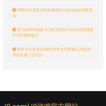
阿图尔与皮亚尼奇互换球队引发转会格局新变
化
里尔前锋乔纳森·大卫拒绝沙特天价合同选择留
守法甲继续奋斗
西甲官方宣布2026年西甲全明星赛正式取消
决定引发广泛关注