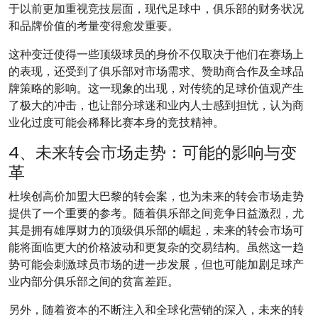
于以前更加重视竞技层面，现代足球中，俱乐部的财务状况
和品牌价值的考量变得愈发重要。
这种变迁使得一些顶级球员的身价不仅取决于他们在赛场上
的表现，还受到了俱乐部对市场需求、赞助商合作及全球品
牌策略的影响。这一现象的出现，对传统的足球价值观产生
了极大的冲击，也让部分球迷和业内人士感到担忧，认为商
业化过度可能会稀释比赛本身的竞技精神。
4、未来转会市场走势：可能的影响与变
革
杜埃创高价加盟大巴黎的转会案，也为未来的转会市场走势
提供了一个重要的参考。随着俱乐部之间竞争日益激烈，尤
其是拥有雄厚财力的顶级俱乐部的崛起，未来的转会市场可
能将面临更大的价格波动和更复杂的交易结构。虽然这一趋
势可能会刺激球员市场的进一步发展，但也可能加剧足球产
业内部分俱乐部之间的贫富差距。
另外，随着资本的不断注入和全球化营销的深入，未来的转