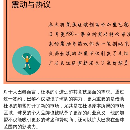
对于大巴黎而言，杜埃的引进远超其竞技层面的需求。通过
这一签约，巴黎不仅增强了球队的实力，更为重要的是借助
杜埃的加盟打开了新的市场，尤其是在杜埃原本所属的市场
区域。球员的个人品牌也被赋予了更深的商业意义，他的加
盟不仅能吸引更多的球迷和赞助商，还可以扩大巴黎在全球
范围内的影响力。