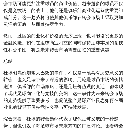
会市场可能更加注重球员的商业价值。越来越多的球员不仅
仅是竞技场上的战士，他们还是俱乐部商业化运营的重要组
成部分。这一趋势将迫使其他俱乐部在转会市场上采取更加
灵活的策略，从而维持竞争力。
然而，过度的商业化和价格的无序上涨，也可能引发更多的
金融风险。如何在追求商业利益的同时保持足球本身的竞技
性和公平性，将是未来转会市场需要面临的重要课题。
总结：
杜埃创高价加盟大巴黎的事件，不仅是一笔具有历史意义的
转会，也为足坛带来了深远的影响。无论是球员市场的价格
泡沫、俱乐部的市场策略，还是足坛价值观的变迁，都体现
了现代足球商业化与竞技的交织。这一事件为未来转会市场
的走势提供了重要参考，也促使整个足球产业反思如何在商
业化的背景下保持竞技公平与可持续发展。
综合来看，杜埃的转会虽然代表了现代足球发展的一种趋
势，但也引发了对足球市场未来方向的广泛讨论。随着转会