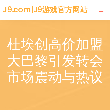
J9.com|J9游戏官方网站
杜埃创高价加盟
大巴黎引发转会
市场震动与热议