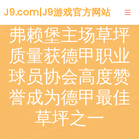
J9.com|J9游戏官方网站
弗赖堡主场草坪
质量获德甲职业
球员协会高度赞
誉成为德甲最佳
草坪之一