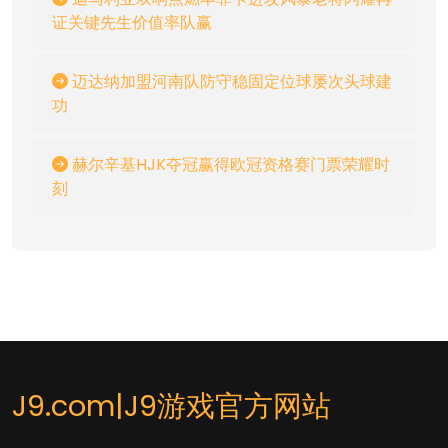
证关键先生价值率队赢
迈达纳加盟河南队防守稳固定位球屡次头球建
功
赫尔辛基HJK夺冠赢得欧冠资格赛门票荣耀时
刻
J9.com|J9游戏官方网站