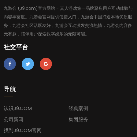
九游会 (J9.com)官方网站 - 真人游戏第一品牌聚焦用户互动体验与
内容丰富度。九游会官网提供便捷入口，九游会中国打造本地优质服
务，九游会社区活跃友好，九游会互动激发交流热情，九游会内容多
元有趣，陪伴用户探索数字娱乐的无限可能。
社交平台
导航
认识J9.COM
经典案例
公司新闻
集团服务
找到J9.COM官网