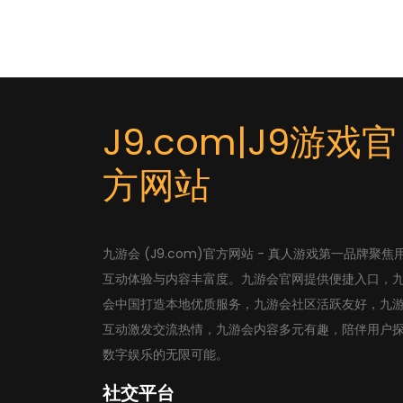
J9.com|J9游戏官
方网站
九游会 (J9.com)官方网站 - 真人游戏第一品牌聚焦
互动体验与内容丰富度。九游会官网提供便捷入口，
会中国打造本地优质服务，九游会社区活跃友好，九
互动激发交流热情，九游会内容多元有趣，陪伴用户
数字娱乐的无限可能。
社交平台