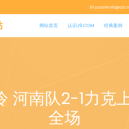
postWorld@att.
站
网站首页
认识J9.COM
经典案例
 河南队2-1力克
全场