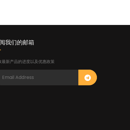
阅我们的邮箱
取最新产品的进度以及优惠政策