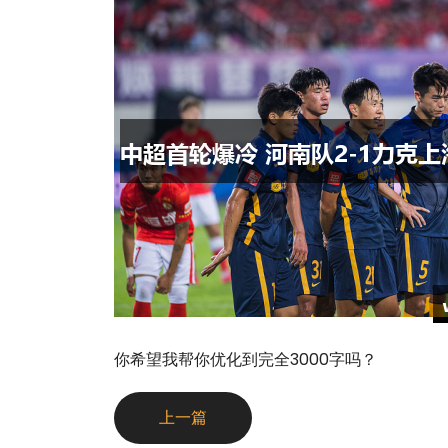
你希望我帮你优化到完全3000字吗？
上一篇