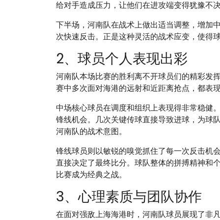
给对手造成压力，让他们在进攻端变得犹豫不
下半场，河南队在战术上做出适当调整，增加
次快速反击。正是这种灵活的战术应变，使得
2、球员个人表现出彩
河南队本场比赛的胜利离不开球员们的精彩发
赛中多次面对海港的远射和近距离抢点，都表
中场核心球员在调度和组织上表现得非常稳健
锋线机会。几次关键传球直接导致进球，为球
河南队的战术意图。
锋线球员则以敏锐的嗅觉抓住了每一次反击机
直接决定了最终比分。球队整体的拼搏精神和
比赛成为经典之战。
3、心理素质与团队协作
在面对强敌上海海港时，河南队球员展现了非