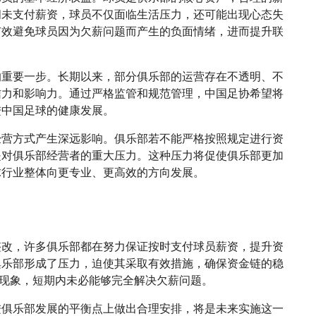
间未支付薪资，球员不仅面临生活压力，还可能出现心态失
有效避免球员因为欠薪问题而产生的负面情绪，进而提升联
的重要一步。长期以来，部分俱乐部的运营存在不透明、不
信力和影响力。通过严格监管和规范管理，中国足协希望将
进中国足球的健康发展。
经营方式产生深远影响。俱乐部若不能严格按照规定进行资
是对俱乐部经营者的重大压力。这种压力将促使俱乐部更加
球行业整体向更专业、更高效的方向发展。
整改，许多俱乐部都在努力保证按时支付球员薪资，提升资
俱乐部形成了压力，迫使其采取有效措施，确保资金链的稳
的现象，短期内未必能够完全解决欠薪问题。
进俱乐部发展的平衡点上做出合理安排，将是未来实施这一