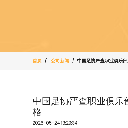
首页
公司新闻
中国足协严查职业俱乐部
中国足协严查职业俱乐
格
2026-05-24 13:29:34