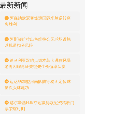
最新新闻
阿森纳欧冠客场遭国际米兰逆转痛
失胜利
阿斯顿维拉出售维拉公园球场设施
以规避扣分风险
迪马利亚双响点燃本菲卡进攻风暴
老将闪耀再证关键先生价值率队赢
迈达纳加盟河南队防守稳固定位球
屡次头球建功
赫尔辛基HJK夺冠赢得欧冠资格赛门
票荣耀时刻