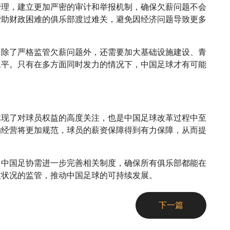
管理，建立更加严密的审计和举报机制，确保欠薪问题不会
帮助财政困难的俱乐部渡过难关，避免因经济问题导致更多
，除了严格监管欠薪问题外，还需要加大基础设施建设、青
水平。只有在多方面同时发力的情况下，中国足球才有可能
。
体现了对球员权益的高度关注，也是中国足球改革过程中至
的经营将更加规范，球员的薪资保障得到有力保障，从而提
，中国足协需进一步完善相关制度，确保所有俱乐部都能在
政状况的监管，推动中国足球的可持续发展。
下一篇