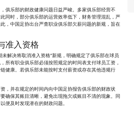
中，俱乐部的财政健康问题日益严峻。多家俱乐部经营不
与此同时，部分俱乐部的运营效率低下，财务管理混乱，严
因此，中国足协出台严查职业俱乐部欠薪问题的新规，旨在
与准入资格
期未解决将取消准入资格”新规，明确规定了俱乐部在球员
规，所有职业俱乐部必须按照规定的时间表支付球员工资，
金链健康。若俱乐部未能按时支付薪资或存在其他违规行
薪资，并在规定的时间内向中国足协报告俱乐部的财政状
需要确保其账目清晰，避免出现拖欠或账目不清的现象。同
，以便及时发现潜在的财政问题。