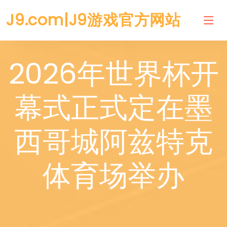
J9.com|J9游戏官方网站
2026年世界杯开
幕式正式定在墨
西哥城阿兹特克
体育场举办