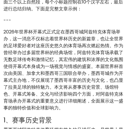
面三个以上自然段，每个小标题控制在10个汉字左右，最后
进行总结归纳。下面是完整文章示例：
---
2026年世界杯开幕式正式定在墨西哥城阿兹特克体育场举
办，这一消息不仅标志着世界杯历史的新篇章，也让全世界
的足球爱好者对这座历史悠久的体育场再次燃起热情。作为
曾经举办过多届世界杯的经典场馆，阿兹特克体育场承载了
无数足球传奇和激情记忆，其宏伟的建筑和浓厚的文化氛围
使得开幕式本身成为一场视觉与情感的盛宴。本届世界杯首
次由美国、加拿大和墨西哥三国联合举办，墨西哥城作为开
幕式主办地，不仅展现了墨西哥丰富的历史与文化，也凸显
了拉美足球的独特魅力。本文将从赛事历史背景、场馆特
色、开幕式筹备、文化与经济影响四个方面，对阿兹特克体
育场承办开幕式的重要意义进行详细阐述，全面展示这一盛
事的独特价值和全球影响力。
1、赛事历史背景