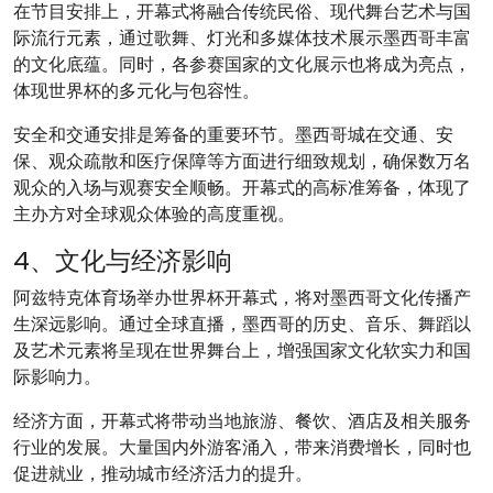
在节目安排上，开幕式将融合传统民俗、现代舞台艺术与国
际流行元素，通过歌舞、灯光和多媒体技术展示墨西哥丰富
的文化底蕴。同时，各参赛国家的文化展示也将成为亮点，
体现世界杯的多元化与包容性。
安全和交通安排是筹备的重要环节。墨西哥城在交通、安
保、观众疏散和医疗保障等方面进行细致规划，确保数万名
观众的入场与观赛安全顺畅。开幕式的高标准筹备，体现了
主办方对全球观众体验的高度重视。
4、文化与经济影响
阿兹特克体育场举办世界杯开幕式，将对墨西哥文化传播产
生深远影响。通过全球直播，墨西哥的历史、音乐、舞蹈以
及艺术元素将呈现在世界舞台上，增强国家文化软实力和国
际影响力。
经济方面，开幕式将带动当地旅游、餐饮、酒店及相关服务
行业的发展。大量国内外游客涌入，带来消费增长，同时也
促进就业，推动城市经济活力的提升。