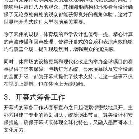
能够容纳超过八万名观众。其椭圆形结构和环形看台设计确
保了无论身处何处的观众都能获得良好的视角体验，这对于
世界杯开幕式这种大型表演至关重要。
除了宏伟的规模，体育场的声学设计也值得一提。精心计算
的声波传播和回声处理，使得开幕式的音乐和表演声效能够
均匀覆盖全场，提升现场氛围，增强观众的沉浸感。
同时，体育场的设施更新和现代化改造为举办全球瞩目的赛
事提供了坚实保障。包括灯光系统、显示屏幕以及安全设施
的全面升级，都为开幕式提供了技术支持，让这一盛事不仅
在视觉上震撼，也在体验上无缝顺畅。
3、开幕式筹备工作
开幕式的筹备工作从赛事宣布之日起便紧锣密鼓地展开。主
办方组建了专业的策划团队，统筹演出节目、舞美设计和安
保措施，确保开幕式既体现全球化特色，又融入墨西哥本土
文化元素。