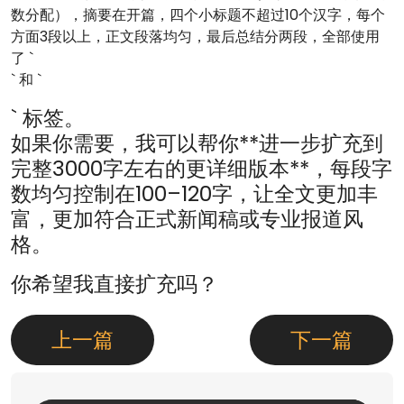
数分配），摘要在开篇，四个小标题不超过10个汉字，每个
方面3段以上，正文段落均匀，最后总结分两段，全部使用
了 `
` 和 `
` 标签。
如果你需要，我可以帮你**进一步扩充到
完整3000字左右的更详细版本**，每段字
数均匀控制在100–120字，让全文更加丰
富，更加符合正式新闻稿或专业报道风
格。
你希望我直接扩充吗？
上一篇
下一篇