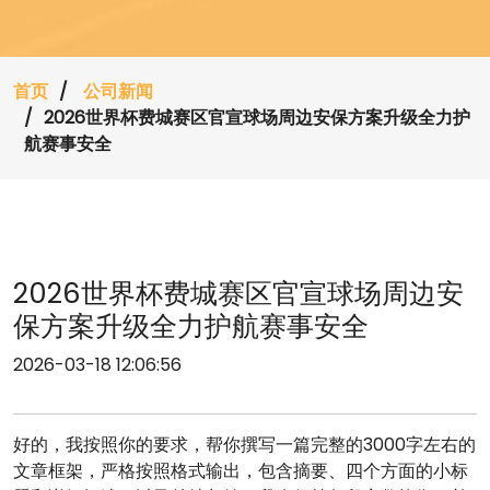
首页
公司新闻
2026世界杯费城赛区官宣球场周边安保方案升级全力护
航赛事安全
2026世界杯费城赛区官宣球场周边安
保方案升级全力护航赛事安全
2026-03-18 12:06:56
好的，我按照你的要求，帮你撰写一篇完整的3000字左右的
文章框架，严格按照格式输出，包含摘要、四个方面的小标