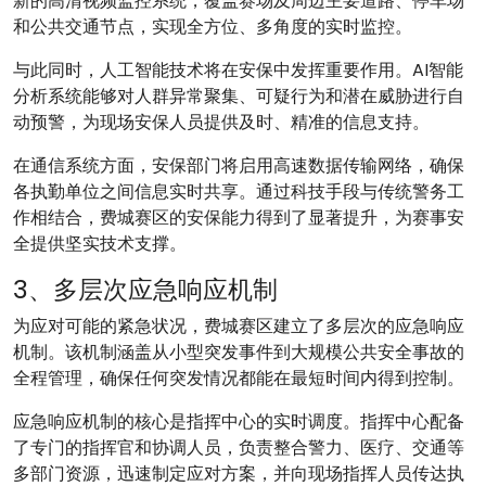
新的高清视频监控系统，覆盖赛场及周边主要道路、停车场
和公共交通节点，实现全方位、多角度的实时监控。
与此同时，人工智能技术将在安保中发挥重要作用。AI智能
分析系统能够对人群异常聚集、可疑行为和潜在威胁进行自
动预警，为现场安保人员提供及时、精准的信息支持。
在通信系统方面，安保部门将启用高速数据传输网络，确保
各执勤单位之间信息实时共享。通过科技手段与传统警务工
作相结合，费城赛区的安保能力得到了显著提升，为赛事安
全提供坚实技术支撑。
3、多层次应急响应机制
为应对可能的紧急状况，费城赛区建立了多层次的应急响应
机制。该机制涵盖从小型突发事件到大规模公共安全事故的
全程管理，确保任何突发情况都能在最短时间内得到控制。
应急响应机制的核心是指挥中心的实时调度。指挥中心配备
了专门的指挥官和协调人员，负责整合警力、医疗、交通等
多部门资源，迅速制定应对方案，并向现场指挥人员传达执