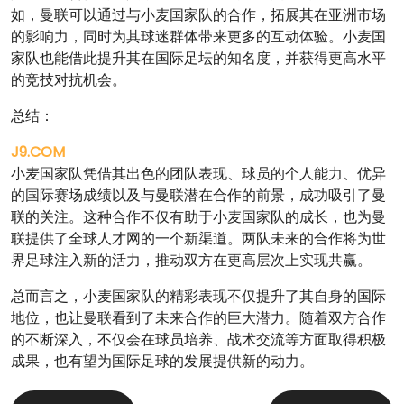
如，曼联可以通过与小麦国家队的合作，拓展其在亚洲市场
的影响力，同时为其球迷群体带来更多的互动体验。小麦国
家队也能借此提升其在国际足坛的知名度，并获得更高水平
的竞技对抗机会。
总结：
J9.COM
小麦国家队凭借其出色的团队表现、球员的个人能力、优异
的国际赛场成绩以及与曼联潜在合作的前景，成功吸引了曼
联的关注。这种合作不仅有助于小麦国家队的成长，也为曼
联提供了全球人才网的一个新渠道。两队未来的合作将为世
界足球注入新的活力，推动双方在更高层次上实现共赢。
总而言之，小麦国家队的精彩表现不仅提升了其自身的国际
地位，也让曼联看到了未来合作的巨大潜力。随着双方合作
的不断深入，不仅会在球员培养、战术交流等方面取得积极
成果，也有望为国际足球的发展提供新的动力。