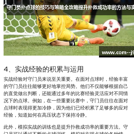
4、实战经验的积累与运用
实战经验对守门员来说至关重要。在面对点球时，经验丰富
的守门员往往能够更好地掌控局势。他们不仅能够根据自己
的直觉做出判断，还能通过多年的比赛经验灵活应对不同情
况下的点球。例如，在一些重要比赛中，守门员往往在面对
点球时表现得更加冷静，因为他们已经积累了足够多的应对
经验，知道如何在高压状态下保持冷静。
此外，模拟实战的训练也是提升扑救成功率的重要方法。守