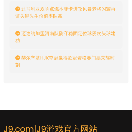
迪马利亚双响点燃本菲卡进攻风暴老将闪耀再
证关键先生价值率队赢
迈达纳加盟河南队防守稳固定位球屡次头球建
功
赫尔辛基HJK夺冠赢得欧冠资格赛门票荣耀时
刻
J9.com|J9游戏官方网站