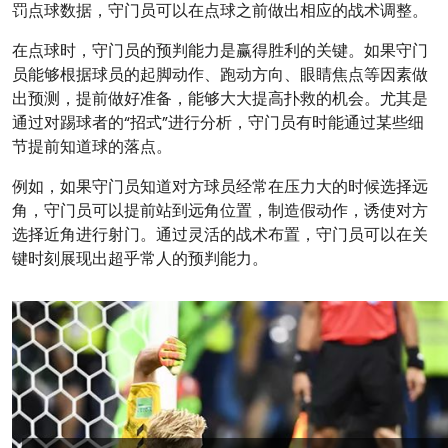
罚点球数据，守门员可以在点球之前做出相应的战术调整。
在点球时，守门员的预判能力是赢得胜利的关键。如果守门
员能够根据球员的起脚动作、跑动方向、眼睛焦点等因素做
出预测，提前做好准备，能够大大提高扑救的机会。尤其是
通过对踢球者的“招式”进行分析，守门员有时能通过某些细
节提前知道球的落点。
例如，如果守门员知道对方球员经常在压力大的时候选择远
角，守门员可以提前站到远角位置，制造假动作，诱使对方
选择近角进行射门。通过灵活的战术布置，守门员可以在关
键时刻展现出超乎常人的预判能力。