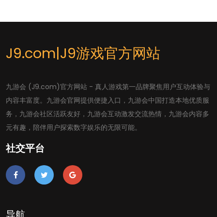
J9.com|J9游戏官方网站
九游会 (J9.com)官方网站 - 真人游戏第一品牌聚焦用户互动体验与
内容丰富度。九游会官网提供便捷入口，九游会中国打造本地优质服
务，九游会社区活跃友好，九游会互动激发交流热情，九游会内容多
元有趣，陪伴用户探索数字娱乐的无限可能。
社交平台
导航