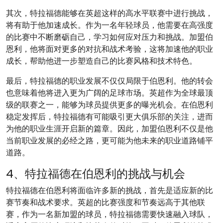
其次，特拉福德能够在英超这样的高水平联赛中进行挑战，
将有助于他加速成长。作为一名年轻球员，他需要在高强度
的比赛中不断磨砺自己，学习如何应对压力和挑战。加盟伯
恩利，他将面对更多的对抗和战术考验，这将加速他的职业
成长，帮助他进一步塑造自己的比赛风格和技术特色。
最后，特拉福德的职业发展不仅仅局限于伯恩利。他的转会
也意味着他将进入更为广阔的足球市场。英超作为全球最顶
级的联赛之一，能够为球员提供更多的曝光机会。在伯恩利
稳定发挥后，特拉福德有可能吸引更大俱乐部的关注，进而
为他的职业生涯开启新的篇章。因此，加盟伯恩利不仅是他
当前职业发展的必经之路，更可能为他未来的职业道路铺平
道路。
4、特拉福德在伯恩利的挑战与机会
特拉福德在伯恩利将面临许多新的挑战，首先是适应新的比
赛节奏和战术要求。英超的比赛强度和节奏远高于其他联
赛，作为一名新加盟的球员，特拉福德需要快速融入球队，