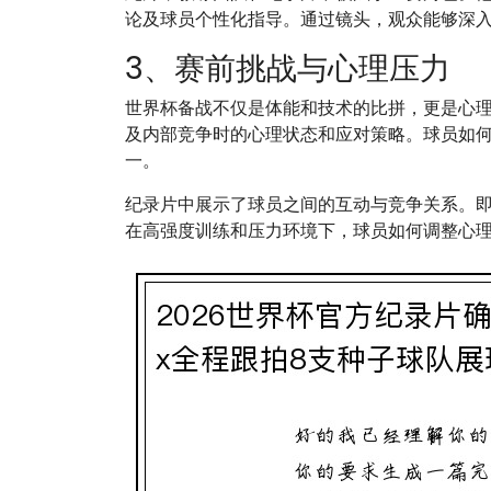
论及球员个性化指导。通过镜头，观众能够深
3、赛前挑战与心理压力
世界杯备战不仅是体能和技术的比拼，更是心
及内部竞争时的心理状态和应对策略。球员如
一。
纪录片中展示了球员之间的互动与竞争关系。
在高强度训练和压力环境下，球员如何调整心