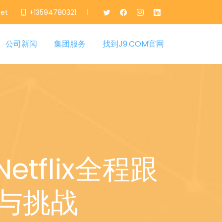
|
net
+13594780321
公司新闻
集团服务
找到J9.COM官网
tflix全程跟
与挑战