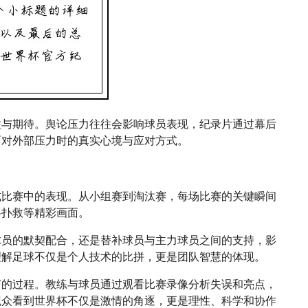
注与期待。舆论压力往往会影响球员表现，纪录片通过幕后
面对外部压力时的真实心境与应对方式。
式比赛中的表现。从小组赛到淘汰赛，每场比赛的关键瞬间
将扑救等精彩画面。
球员的默契配合，还是替补球员与主力球员之间的支持，影
理解足球不仅是个人技术的比拼，更是团队智慧的体现。
节的过程。教练与球员通过观看比赛录像分析失误和亮点，
观众看到世界杯不仅是激情的角逐，更是理性、科学和协作