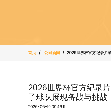
首页
公司新闻
2026世界杯官方纪录片确
2026世界杯官方纪录片确
子球队展现备战与挑战
2026-06-19 09:46:11