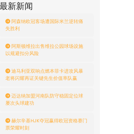
最新新闻
阿森纳欧冠客场遭国际米兰逆转痛
失胜利
阿斯顿维拉出售维拉公园球场设施
以规避扣分风险
迪马利亚双响点燃本菲卡进攻风暴
老将闪耀再证关键先生价值率队赢
迈达纳加盟河南队防守稳固定位球
屡次头球建功
赫尔辛基HJK夺冠赢得欧冠资格赛门
票荣耀时刻