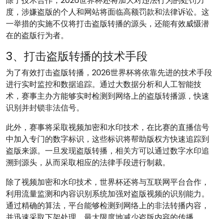
除了技术合作，2026世界杯还将加大对违法行为的处罚力
度，涉嫌盗版的个人和网站将面临高额罚款和法律诉讼。这
一举措的实施不仅将打击盗版转播的源头，还能有效威慑潜
在的盗版行为者。
3、打击盗版转播的技术手段
为了有效打击盗版转播，2026世界杯将依靠先进的技术手段
进行实时监控和数据追踪。通过大数据分析和人工智能技
术，赛事主办方能够实时检测到网络上的盗版转播源，快速
识别并封锁非法信号。
此外，赛事将采取视频加密和水印技术，在比赛的直播信号
中加入专门的数字标识，这些标识将帮助版权方快速追踪到
盗版来源。一旦发现盗版转播，相关方可以通过数字水印追
溯到源头，从而采取相应的法律手段进行制裁。
除了视频加密和水印技术，世界杯还将与互联网平台合作，
利用流量监测和内容识别系统加强对盗版视频的识别能力。
通过精确的算法，平台能够检测到网络上的非法转播内容，
并迅速采取下架处理，最大限度地减少盗版内容的传播。