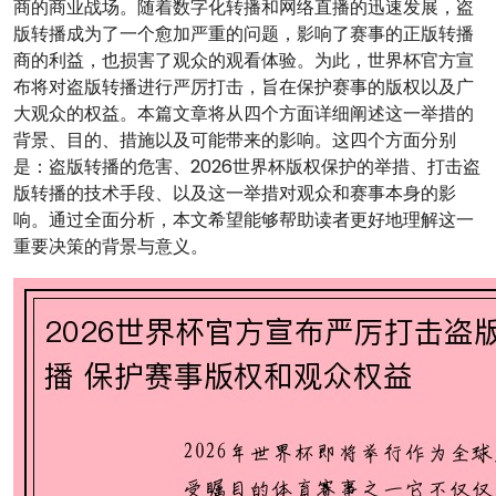
商的商业战场。随着数字化转播和网络直播的迅速发展，盗
版转播成为了一个愈加严重的问题，影响了赛事的正版转播
商的利益，也损害了观众的观看体验。为此，世界杯官方宣
布将对盗版转播进行严厉打击，旨在保护赛事的版权以及广
大观众的权益。本篇文章将从四个方面详细阐述这一举措的
背景、目的、措施以及可能带来的影响。这四个方面分别
是：盗版转播的危害、2026世界杯版权保护的举措、打击盗
版转播的技术手段、以及这一举措对观众和赛事本身的影
响。通过全面分析，本文希望能够帮助读者更好地理解这一
重要决策的背景与意义。