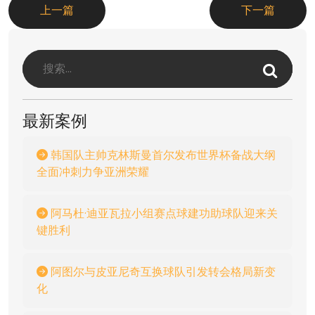
上一篇
下一篇
最新案例
韩国队主帅克林斯曼首尔发布世界杯备战大纲
全面冲刺力争亚洲荣耀
阿马杜·迪亚瓦拉小组赛点球建功助球队迎来关
键胜利
阿图尔与皮亚尼奇互换球队引发转会格局新变
化