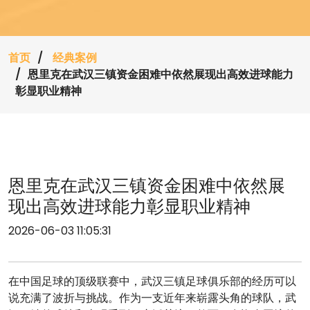
首页
经典案例
恩里克在武汉三镇资金困难中依然展现出高效进球能力
彰显职业精神
恩里克在武汉三镇资金困难中依然展
现出高效进球能力彰显职业精神
2026-06-03 11:05:31
在中国足球的顶级联赛中，武汉三镇足球俱乐部的经历可以
说充满了波折与挑战。作为一支近年来崭露头角的球队，武