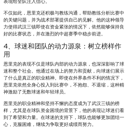
表现给全队注入信心。
不仅如此，恩里克还积极与教练沟通，帮助教练分析比赛中
的关键问题，并为战术部署提供自己的见解。他的这种领导
力使得武汉三镇即使在资金紧张的情况下，依然能够保持良
好的比赛状态，并在激烈的中超赛季中稳步前进。
4、球迷和团队的动力源泉：树立榜样作
用
恩里克的表现不仅是球队内部的动力源泉，也深深影响了球
迷和整个社会。他通过在场上的努力和贡献，向球迷们展示
了什么是真正的职业精神。即使在外界条件不利的情况下，
恩里克依然全身心投入到比赛中，不抱怨、不退缩，这种精
神激励了无数球迷和年轻球员。
恩里克的职业精神和坚持不懈的态度成为了武汉三镇的榜
样，尤其是在球队资金困境的背景下，他的表现让球迷们看
到了希望和力量。在球迷的支持下，球队也能够更加团结一
心，克服困难，继续为争取更好成绩而努力。