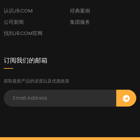
认识J9.COM
经典案例
公司新闻
集团服务
找到J9.COM官网
订阅我们的邮箱
获取最新产品的进度以及优惠政策