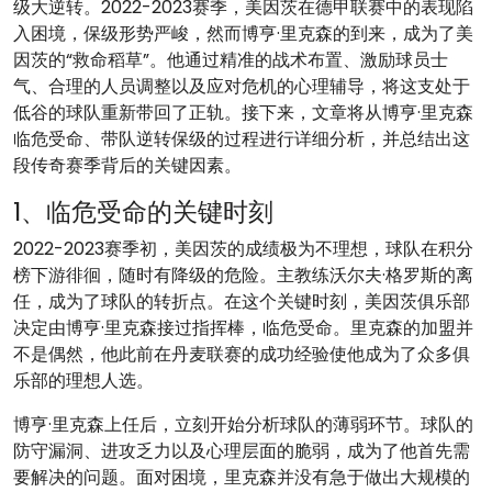
级大逆转。2022-2023赛季，美因茨在德甲联赛中的表现陷
入困境，保级形势严峻，然而博亨·里克森的到来，成为了美
因茨的“救命稻草”。他通过精准的战术布置、激励球员士
气、合理的人员调整以及应对危机的心理辅导，将这支处于
低谷的球队重新带回了正轨。接下来，文章将从博亨·里克森
临危受命、带队逆转保级的过程进行详细分析，并总结出这
段传奇赛季背后的关键因素。
1、临危受命的关键时刻
2022-2023赛季初，美因茨的成绩极为不理想，球队在积分
榜下游徘徊，随时有降级的危险。主教练沃尔夫·格罗斯的离
任，成为了球队的转折点。在这个关键时刻，美因茨俱乐部
决定由博亨·里克森接过指挥棒，临危受命。里克森的加盟并
不是偶然，他此前在丹麦联赛的成功经验使他成为了众多俱
乐部的理想人选。
博亨·里克森上任后，立刻开始分析球队的薄弱环节。球队的
防守漏洞、进攻乏力以及心理层面的脆弱，成为了他首先需
要解决的问题。面对困境，里克森并没有急于做出大规模的