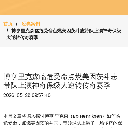
首页
经典案例
博亨里克森临危受命点燃美因茨斗志带队上演神奇保级
大逆转传奇赛季
博亨里克森临危受命点燃美因茨斗志
带队上演神奇保级大逆转传奇赛季
2026-05-28 09:57:46
本篇文章将深入探讨博亨·里克森（Bo Henriksen）如何临
危受命，点燃美因茨的斗志，带领球队上演了一场传奇的保