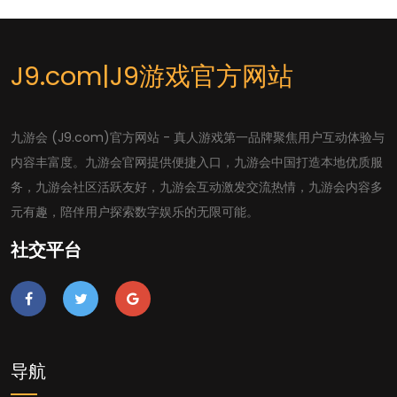
J9.com|J9游戏官方网站
九游会 (J9.com)官方网站 - 真人游戏第一品牌聚焦用户互动体验与
内容丰富度。九游会官网提供便捷入口，九游会中国打造本地优质服
务，九游会社区活跃友好，九游会互动激发交流热情，九游会内容多
元有趣，陪伴用户探索数字娱乐的无限可能。
社交平台
导航