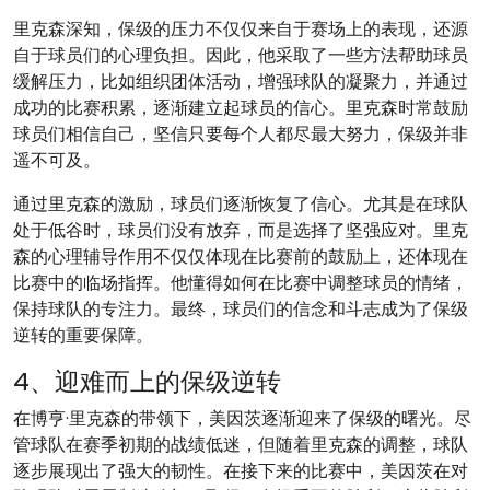
里克森深知，保级的压力不仅仅来自于赛场上的表现，还源
自于球员们的心理负担。因此，他采取了一些方法帮助球员
缓解压力，比如组织团体活动，增强球队的凝聚力，并通过
成功的比赛积累，逐渐建立起球员的信心。里克森时常鼓励
球员们相信自己，坚信只要每个人都尽最大努力，保级并非
遥不可及。
通过里克森的激励，球员们逐渐恢复了信心。尤其是在球队
处于低谷时，球员们没有放弃，而是选择了坚强应对。里克
森的心理辅导作用不仅仅体现在比赛前的鼓励上，还体现在
比赛中的临场指挥。他懂得如何在比赛中调整球员的情绪，
保持球队的专注力。最终，球员们的信念和斗志成为了保级
逆转的重要保障。
4、迎难而上的保级逆转
在博亨·里克森的带领下，美因茨逐渐迎来了保级的曙光。尽
管球队在赛季初期的战绩低迷，但随着里克森的调整，球队
逐步展现出了强大的韧性。在接下来的比赛中，美因茨在对