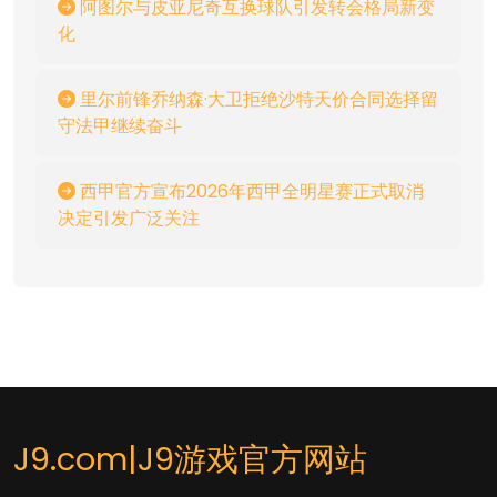
阿图尔与皮亚尼奇互换球队引发转会格局新变
化
里尔前锋乔纳森·大卫拒绝沙特天价合同选择留
守法甲继续奋斗
西甲官方宣布2026年西甲全明星赛正式取消
决定引发广泛关注
J9.com|J9游戏官方网站