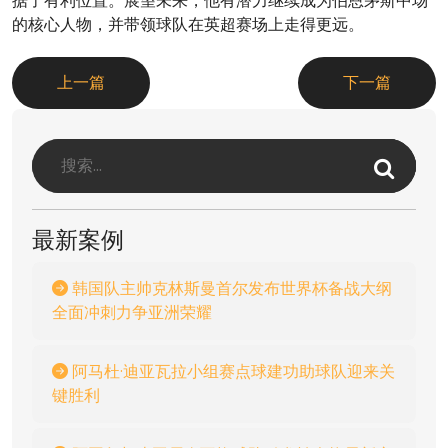
据了有利位置。展望未来，他有潜力继续成为伯恩茅斯中场
的核心人物，并带领球队在英超赛场上走得更远。
上一篇
下一篇
最新案例
韩国队主帅克林斯曼首尔发布世界杯备战大纲
全面冲刺力争亚洲荣耀
阿马杜·迪亚瓦拉小组赛点球建功助球队迎来关
键胜利