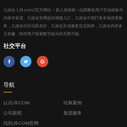
九游会 (J9.com)官方网站 - 真人游戏第一品牌聚焦用户互动体验与
内容丰富度。九游会官网提供便捷入口，九游会中国打造本地优质服
务，九游会社区活跃友好，九游会互动激发交流热情，九游会内容多
元有趣，陪伴用户探索数字娱乐的无限可能。
社交平台
导航
认识J9.COM
经典案例
公司新闻
集团服务
找到J9.COM官网