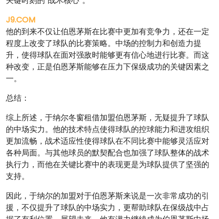
关键时刻的“战术核心”。
J9.COM
他的到来不仅让伯恩茅斯在比赛中更加有竞争力，还在一定
程度上改变了球队的比赛策略。中场的控制力和创造力提
升，使得球队在面对强敌时能够更有信心地进行比赛。而这
种改变，正是伯恩茅斯能够在压力下保级成功的关键因素之
一。
总结：
综上所述，于纳尔冬窗租借加盟伯恩茅斯，无疑提升了球队
的中场实力。他的技术特点使得球队的控球能力和进攻组织
更加流畅，战术适应性使得球队在不同比赛中能够灵活应对
各种局面。与其他球员的默契配合也加强了球队整体的战术
执行力，而他在关键比赛中的表现更是为球队提供了坚强的
支持。
因此，于纳尔的加盟对于伯恩茅斯来说是一次非常成功的引
援，不仅提升了球队的中场实力，更帮助球队在保级战中占