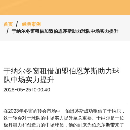
首页
经典案例
于纳尔冬窗租借加盟伯恩茅斯助力球队中场实力提升
于纳尔冬窗租借加盟伯恩茅斯助力球
队中场实力提升
2026-05-25 10:00:40
在2023年冬窗的转会市场中，伯恩茅斯成功租借了于纳尔，
这一转会对于球队的中场实力提升至关重要。于纳尔是一位
极具潜力和创造力的中场球员，他的到来为伯恩茅斯带来了