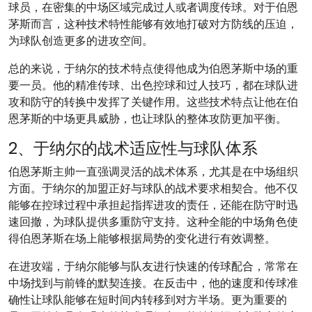
球员，在密集的中场区域完成过人或者调度传球。对于伯恩
茅斯而言，这种技术特性能够有效地打破对方防线的压迫，
为球队创造更多的进攻空间。
总的来说，于纳尔的技术特点使得他成为伯恩茅斯中场的重
要一员。他的精准传球、出色控球和过人技巧，都在球队进
攻和防守的转换中发挥了关键作用。这些技术特点让他在伯
恩茅斯的中场更具威胁，也让球队的整体攻防更加平衡。
2、于纳尔的战术适应性与球队体系
伯恩茅斯主帅一直强调灵活的战术体系，尤其是在中场组织
方面。于纳尔的加盟正好与球队的战术要求相契合。他不仅
能够在控球过程中承担起指挥进攻的责任，还能在防守时迅
速回撤，为球队提供多重防守支持。这种全能的中场角色使
得伯恩茅斯在场上能够根据局势的变化进行有效调整。
在进攻端，于纳尔能够与队友进行快速的传球配合，常常在
中场找到与前锋的默契连接。在反击中，他的速度和传球准
确性让球队能够在短时间内转移到对方半场。更为重要的