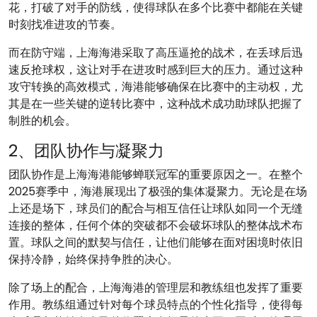
花，打破了对手的防线，使得球队在多个比赛中都能在关键
时刻找准进攻的节奏。
而在防守端，上海海港采取了高压逼抢的战术，在丢球后迅
速反抢球权，这让对手在进攻时感到巨大的压力。通过这种
攻守转换的高效模式，海港能够确保在比赛中的主动权，尤
其是在一些关键的逆转比赛中，这种战术成功助球队把握了
制胜的机会。
2、团队协作与凝聚力
团队协作是上海海港能够蝉联冠军的重要原因之一。在整个
2025赛季中，海港展现出了极强的集体凝聚力。无论是在场
上还是场下，球员们的配合与相互信任让球队如同一个无缝
连接的整体，任何个体的突破都不会破坏球队的整体战术布
置。球队之间的默契与信任，让他们能够在面对困境时依旧
保持冷静，始终保持争胜的决心。
除了场上的配合，上海海港的管理层和教练组也发挥了重要
作用。教练组通过针对每个球员特点的个性化指导，使得每