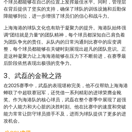
个球员都能够在自己的位置上发挥最佳水平。同时，管理层
在背后提供了坚实的支持，确保了球队的训练设施和后勤保
障能够到位，进一步增强了球员们的信心和战斗力。
上海海港的球队文化也有助于凝聚力的提升。海港队始终强
调“团结就是力量”的团队精神，每个球员都深知自己肩负着
为团队争光的责任。从队内的日常沟通到比赛中的应变调
整，每个球员都能够在关键时刻展现出超凡的团队意识。正
是这种凝聚力让上海海港能够在压力下不断前进，在赛季最
后阶段依然表现出极强的竞争力。
3、武磊的金靴之路
在2025赛季中，武磊的表现堪称完美，他不仅帮助上海海港
蝉联了中超联赛冠军，还凭借一系列精彩的进球荣膺金靴
奖。作为海港队的核心球员，武磊在整个赛季中展现了超强
的个人能力和大心脏的决胜时刻。他在比赛中的速度和突破
能力常常让防守球员措手不及，进而为球队提供了更多的进
攻机会。