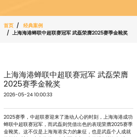
首页
经典案例
上海海港蝉联中超联赛冠军 武磊荣膺2025赛季金靴奖
上海海港蝉联中超联赛冠军 武磊荣膺
2025赛季金靴奖
2026-05-24 10:00:33
2025赛季，中超联赛迎来了激动人心的时刻，上海海港成功
蝉联中超联赛冠军，而武磊则凭借出色的表现荣膺2025赛季
金靴奖。这不仅是上海海港实力的象征，也是武磊个人成就