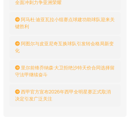
全面冲刺力争亚洲荣耀
阿马杜·迪亚瓦拉小组赛点球建功助球队迎来关
键胜利
阿图尔与皮亚尼奇互换球队引发转会格局新变
化
里尔前锋乔纳森·大卫拒绝沙特天价合同选择留
守法甲继续奋斗
西甲官方宣布2026年西甲全明星赛正式取消
决定引发广泛关注