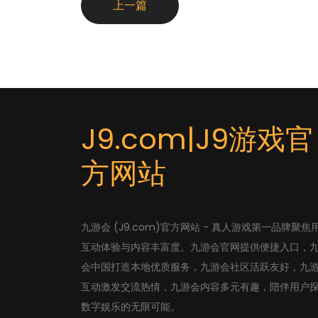
上一篇
J9.com|J9游戏官
方网站
九游会 (J9.com)官方网站 - 真人游戏第一品牌聚焦
互动体验与内容丰富度。九游会官网提供便捷入口，
会中国打造本地优质服务，九游会社区活跃友好，九
互动激发交流热情，九游会内容多元有趣，陪伴用户
数字娱乐的无限可能。