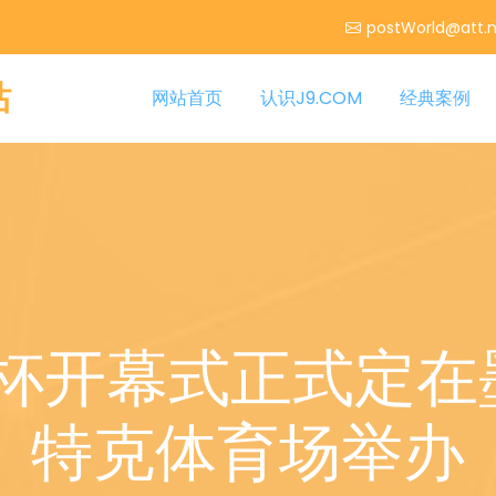
postWorld@att.
站
网站首页
认识J9.COM
经典案例
界杯开幕式正式定
特克体育场举办