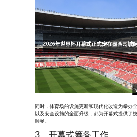
同时，体育场的设施更新和现代化改造为举办
以及安全设施的全面升级，都为开幕式提供了
顺畅。
3、开幕式筹备工作