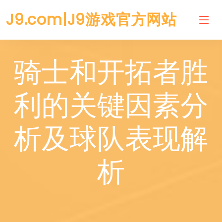
J9.com|J9游戏官方网站
骑士和开拓者胜
利的关键因素分
析及球队表现解
析