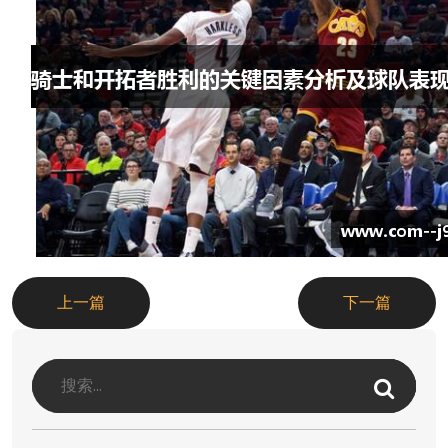
上一篇
下一篇