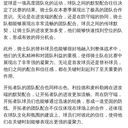
篮球是一项高度团队化的运动，球队之间的默契配合往往决
定了比赛的结果。骑士队在本赛季展现出了极高的团队合作
意识。无论是在进攻端的配合，还是在防守端的协同，骑士
队都能够展现出非常流畅的团队配合。球员之间的传球默
契，让骑士队的进攻更加多变，他们能够快速找到空位的队
友，形成有效的得分机会。
此外，骑士队的替补球员也能够很好地融入到整体战术中，
他们的无私精神和对团队利益的重视，使得骑士队在比赛中
展现出了非常强的凝聚力。无论是首发球员还是替补球员，
他们之间的配合和信任感，都在关键时刻起到了至关重要的
作用。
开拓者队的团队配合也同样出色。利拉德和麦科勒姆在进攻
端的默契配合，让开拓者队的进攻更加流畅。而在防守端，
开拓者队球员们也能够通过迅速的轮换，形成一道坚固的防
线。开拓者的团队配合不仅仅体现在球场上的合作，还体现
在球队文化和氛围的建设上。球员们对彼此的信任，使得他
们在关键时刻能够表现出更强的凝聚力。