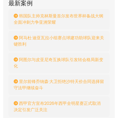
最新案例
韩国队主帅克林斯曼首尔发布世界杯备战大纲
全面冲刺力争亚洲荣耀
阿马杜·迪亚瓦拉小组赛点球建功助球队迎来关
键胜利
阿图尔与皮亚尼奇互换球队引发转会格局新变
化
里尔前锋乔纳森·大卫拒绝沙特天价合同选择留
守法甲继续奋斗
西甲官方宣布2026年西甲全明星赛正式取消
决定引发广泛关注