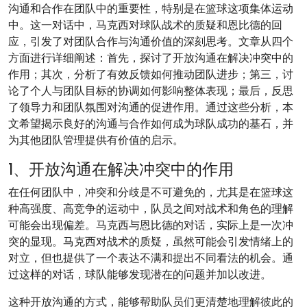
沟通和合作在团队中的重要性，特别是在篮球这项集体运动
中。这一对话中，马克西对球队战术的质疑和恩比德的回
应，引发了对团队合作与沟通价值的深刻思考。文章从四个
方面进行详细阐述：首先，探讨了开放沟通在解决冲突中的
作用；其次，分析了有效反馈如何推动团队进步；第三，讨
论了个人与团队目标的协调如何影响整体表现；最后，反思
了领导力和团队氛围对沟通的促进作用。通过这些分析，本
文希望揭示良好的沟通与合作如何成为球队成功的基石，并
为其他团队管理提供有价值的启示。
1、开放沟通在解决冲突中的作用
在任何团队中，冲突和分歧是不可避免的，尤其是在篮球这
种高强度、高竞争的运动中，队员之间对战术和角色的理解
可能会出现偏差。马克西与恩比德的对话，实际上是一次冲
突的显现。马克西对战术的质疑，虽然可能会引发情绪上的
对立，但也提供了一个表达不满和提出不同看法的机会。通
过这样的对话，球队能够发现潜在的问题并加以改进。
这种开放沟通的方式，能够帮助队员们更清楚地理解彼此的