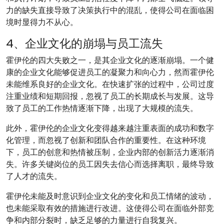
力的缺失直接导致了决策执行中的混乱，使得公司在面临困
境时显得力不从心。
4、企业文化的崩塌与员工流失
霍伊伦的四大失败之一，是其企业文化的逐渐崩塌。一个健
康的企业文化能够促进员工的凝聚力和向心力，然而霍伊伦
未能维系良好的企业文化。在快速扩张的过程中，公司过度
注重业绩和短期回报，忽视了员工的长期成长与发展。这导
致了员工的工作热情逐渐下降，出现了大规模的流失。
此外，霍伊伦的企业文化变得越来越注重表面的成功和数字
化管理，而忽视了创新和团队合作的重要性。在这种环境
下，员工的创意和热情被压制，企业内部的创新活力逐渐消
失。许多关键岗位的员工因失去信心而选择离职，最终导致
了人才的流失。
霍伊伦未能及时意识到企业文化的变化和员工情绪的波动，
也未能采取有效的措施进行改进。这使得公司在面临外部竞
争和内部分裂时，缺乏足够的力量进行自我复兴。