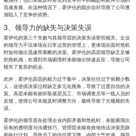
敏感性，他们未能及时察觉到竞争对手的崛起和新兴市场的
迅速发展。在这种情况下，霍伊伦的固步自封导致了公司逐
渐陷入了竞争的劣势。
3、领导力的缺失与决策失误
霍伊伦的第三个失败与其领导层的决策失误密切相关。企业
的领导力不仅体现在日常运营的管理上，更体现在面对危机
时如何做出迅速而果断的决策。霍伊伦的高层领导缺乏足够
的危机感，在遇到市场困境时未能做出快速反应，导致公司
错失了复苏的机会。
此外，霍伊伦高层的权力过于集中，决策往往过于依赖少数
人，这使得决策过程缺乏多元化视角，导致了过度自信的决
策。高层未能有效听取基层员工、市场调查员等一线人员的
反馈，使得公司未能及时调整方向，最终导致了大规模的失
误。
霍伊伦的领导层在处理企业内部矛盾和危机时，未能展现出
应有的透明度与沟通技巧。管理层未能有效地传达决策思路
和执行计划，导致员工的信任度下降，内部士气低迷。领导