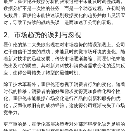
最后，霍伊伦在数据分析的决策过程中未能及时调整战略。
数据分析不是一次性的任务，而是一个动态过程。在初期的
失败后，霍伊伦未能快速识别数据变化的趋势并做出灵活应
对，导致了持续的战略失误，进而加速了公司的衰退。
2、市场趋势的误判与忽视
霍伊伦的第二大失败出现在对市场趋势的错误预测上。公司
过于自信于过去的成功，未能及时察觉市场环境的变化。随
着新兴技术的迅猛发展，传统市场逐渐萎缩，而霍伊伦未能
做出及时的调整。其对新兴科技和消费者需求变化的迟钝反
应，使得公司错失了转型的最佳时机。
除了技术革新外，霍伊伦还忽视了消费者行为的变化。随着
时代的推移，消费者的偏好和需求变得更加多样化和个性
化。霍伊伦未能根据市场变化进行产品的创新和服务的优
化，反而依赖旧有的成功经验，这使得公司逐渐丧失了市场
竞争力。
更严重的是，霍伊伦高层决策者对外部环境变化缺乏足够的