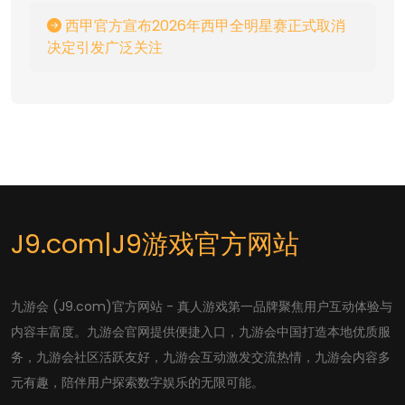
西甲官方宣布2026年西甲全明星赛正式取消
决定引发广泛关注
J9.com|J9游戏官方网站
九游会 (J9.com)官方网站 - 真人游戏第一品牌聚焦用户互动体验与
内容丰富度。九游会官网提供便捷入口，九游会中国打造本地优质服
务，九游会社区活跃友好，九游会互动激发交流热情，九游会内容多
元有趣，陪伴用户探索数字娱乐的无限可能。