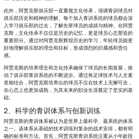
此外，阿贾克斯俱乐部一直重视文化传承，强调青训球员对
俱乐部历史和精神的理解。每个加入青训系统的球员都会深
入学习俱乐部的过去，了解先辈球员的成就与精神。在阿贾
克斯，文化传承不仅仅是历史的记忆，更是球员心态塑造的
重要部分。通过对阿贾克斯辉煌历史的学习，年轻球员能更
好地理解俱乐部的理念和目标，形成强烈的归属感和责任
感。
阿贾克斯的培养理念和文化传承确保了球员的长期发展，推
动了俱乐部青训系统的不断进步。通过将足球技术与人文素
质相结合，阿贾克斯培养出的球员不仅在技术上无懈可击，
在心态上也更加成熟，为其未来的职业生涯奠定了坚实的基
础。
2、科学的青训体系与创新训练
阿贾克斯的青训体系被认为是世界上最科学、最系统的体系
之一。该体系从基础的技术训练到复杂的战术安排，都有明
确的标准和方法。首先，阿贾克斯青训系统注重从小年龄段