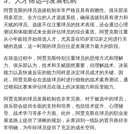
3、人才筛选与发展机制
阿贾克斯的球员选拔机制非常严格且具有前瞻性。俱乐部采
用多层次、全方位的人才选拔系统，确保选拔到具有潜力和
天赋的球员。选拔不仅注重球员的技术表现，还会通过心理
测试和体能测试来全面评估球员的综合素质。阿贾克斯注重
从小年龄段开始筛选人才，尤其是在10岁至12岁之间进行关
键的选拔，这一时期的球员往往是发展潜力最大的阶段。
在筛选过程中，阿贾克斯特别注重球员的思维方式和理解
力。俱乐部认为，技术和天赋固然重要，但理解战术、决策
能力以及快速反应的能力同样是决定球员成才的关键。因
此，阿贾克斯会在选拔球员时进行细致的战术素养测试，通
过模拟比赛来评估球员在场上的决策能力和应变能力。
阿贾克斯的球员发展机制也非常完善。对于被选中的球员，
俱乐部会提供全面的支持和培养，包括技术提升、心理辅
导、战术学习等多个方面。此外，阿贾克斯在球员的职业发
展道路上提供了清晰的规划，从青训到一线队的晋升路径非
常明确，为年轻球员提供了充足的成长空间。