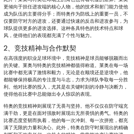
更倾向于担任进攻端的核心人物，他的技术和射门能力使他
成为队伍的主要得分手；而特奥作为防线上的重要一员，不
仅要防守对方的进攻，还要通过快速的反击和进攻参与，为
球队提供更多的进攻选择。这种各具特色的技术特点和球
风，使得他们的表现都充满了个性与魅力。
2、竞技精神与合作默契
在高强度的职业足球环境中，竞技精神是球员能够脱颖而出
的关键。莱奥与特奥的竞技精神都值得称道。莱奥在每一场
比赛中都充满了激情和毅力，无论是在顺境还是逆境中，他
都能够保持极高的专注度与斗志，力求为球队争取每一分胜
利。他对比赛的投入，尤其是在关键时刻的冷静与决断力，
使得他在比赛中总能做出令人惊叹的表现。
特奥的竞技精神则展现了无畏与坚持。他不仅仅在防守端充
满干劲，更是在面对强敌时展现出无所畏惧的勇气。特奥的
比赛态度坚韧而执着，他的每一次冲刺、每一次拼抢，都充
满了无限的力量和决心。此外，特奥在防守时展现出的精确