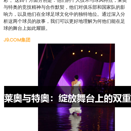
彩”。这四个方面分别是：他们的个人技术与球风特点，莱奥
与特奥的竞技精神与合作默契，他们对俱乐部和国家队的影
响力，以及他们在全球足球文化中的独特地位。通过深入分
析这两个球员的故事，我们可以更好地理解为何他们能在足
球的舞台上如此耀眼。
J9.COM集团