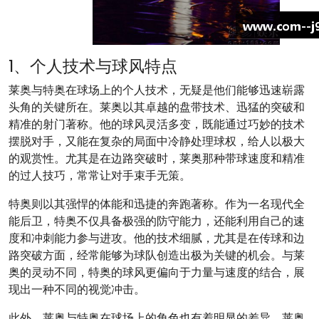
1、个人技术与球风特点
莱奥与特奥在球场上的个人技术，无疑是他们能够迅速崭露
头角的关键所在。莱奥以其卓越的盘带技术、迅猛的突破和
精准的射门著称。他的球风灵活多变，既能通过巧妙的技术
摆脱对手，又能在复杂的局面中冷静处理球权，给人以极大
的观赏性。尤其是在边路突破时，莱奥那种带球速度和精准
的过人技巧，常常让对手束手无策。
特奥则以其强悍的体能和迅捷的奔跑著称。作为一名现代全
能后卫，特奥不仅具备极强的防守能力，还能利用自己的速
度和冲刺能力参与进攻。他的技术细腻，尤其是在传球和边
路突破方面，经常能够为球队创造出极为关键的机会。与莱
奥的灵动不同，特奥的球风更偏向于力量与速度的结合，展
现出一种不同的视觉冲击。
此外，莱奥与特奥在球场上的角色也有着明显的差异。莱奥