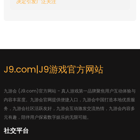
决定引发广泛关注
J9.com|J9游戏官方网站
九游会 (J9.com)官方网站 - 真人游戏第一品牌聚焦用户互动体验与
内容丰富度。九游会官网提供便捷入口，九游会中国打造本地优质服
务，九游会社区活跃友好，九游会互动激发交流热情，九游会内容多
元有趣，陪伴用户探索数字娱乐的无限可能。
社交平台