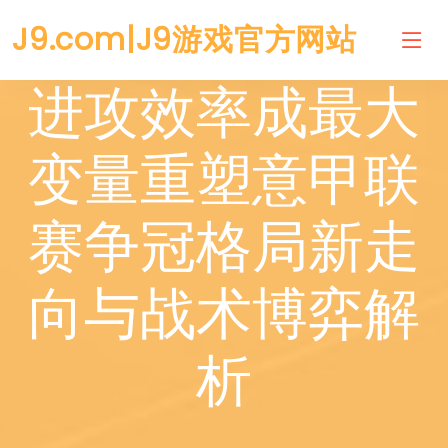
J9.com|J9游戏官方网站
进攻效率成最大
变量重塑意甲联
赛争冠格局新走
向与战术博弈解
析