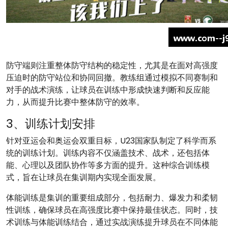
防守端则注重整体防守结构的稳定性，尤其是在面对高强度
压迫时的防守站位和协同回撤。教练组通过模拟不同赛制和
对手的战术演练，让球员在训练中形成快速判断和反应能
力，从而提升比赛中整体防守的效率。
3、训练计划安排
针对亚运会和奥运会双重目标，U23国家队制定了科学而系
统的训练计划。训练内容不仅涵盖技术、战术，还包括体
能、心理以及团队协作等多方面的提升。这种综合训练模
式，旨在让球员在集训期内实现全面发展。
体能训练是集训的重要组成部分，包括耐力、爆发力和柔韧
性训练，确保球员在高强度比赛中保持最佳状态。同时，技
术训练与体能训练结合，通过实战演练提升球员在不同体能