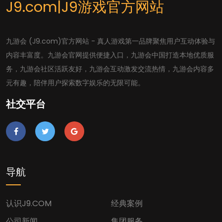
J9.com|J9游戏官方网站
九游会 (J9.com)官方网站 - 真人游戏第一品牌聚焦用户互动体验与
内容丰富度。九游会官网提供便捷入口，九游会中国打造本地优质服
务，九游会社区活跃友好，九游会互动激发交流热情，九游会内容多
元有趣，陪伴用户探索数字娱乐的无限可能。
社交平台
导航
认识J9.COM
经典案例
公司新闻
集团服务