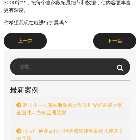
3000字**，把每个自然段拓展细节和数据，使内容更丰富、
更有深度。
你希望我现在就进行扩展吗？
上一篇
下一篇
最新案例
韩国队主帅克林斯曼首尔发布世界杯备战大纲
全面冲刺力争亚洲荣耀
阿马杜·迪亚瓦拉小组赛点球建功助球队迎来关
键胜利