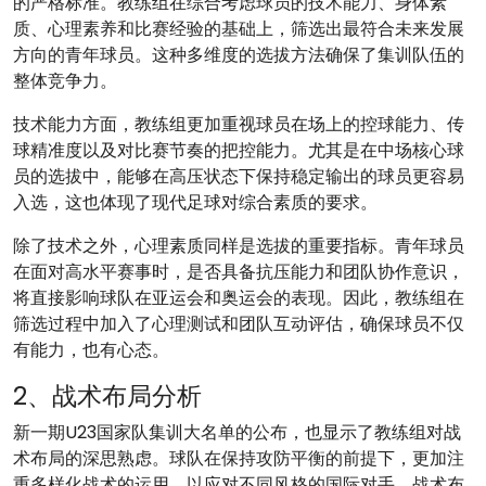
的严格标准。教练组在综合考虑球员的技术能力、身体素
质、心理素养和比赛经验的基础上，筛选出最符合未来发展
方向的青年球员。这种多维度的选拔方法确保了集训队伍的
整体竞争力。
技术能力方面，教练组更加重视球员在场上的控球能力、传
球精准度以及对比赛节奏的把控能力。尤其是在中场核心球
员的选拔中，能够在高压状态下保持稳定输出的球员更容易
入选，这也体现了现代足球对综合素质的要求。
除了技术之外，心理素质同样是选拔的重要指标。青年球员
在面对高水平赛事时，是否具备抗压能力和团队协作意识，
将直接影响球队在亚运会和奥运会的表现。因此，教练组在
筛选过程中加入了心理测试和团队互动评估，确保球员不仅
有能力，也有心态。
2、战术布局分析
新一期U23国家队集训大名单的公布，也显示了教练组对战
术布局的深思熟虑。球队在保持攻防平衡的前提下，更加注
重多样化战术的运用，以应对不同风格的国际对手。战术布