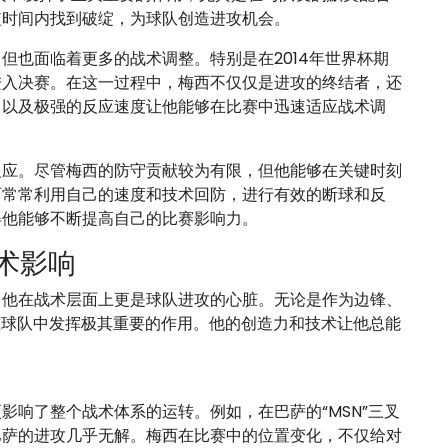
短时间内找到破绽，为球队创造进攻机会。
但也面临着更多的战术调整。特别是在2014年世界杯期
进入决赛。在这一过程中，梅西不仅仅是进攻的终结者，还
力以及极强的反应速度让他能够在比赛中迅速适应战术调
反应。尽管梅西的防守贡献较为有限，但他能够在关键时刻
西常常利用自己的速度和技术回防，进行有效的断球和反
得他能够不断提高自己的比赛影响力。
术影响
，他在战术层面上更是球队进攻的心脏。无论是作为边锋、
在球队中发挥极其重要的作用。他的创造力和技术让他总能
影响了整个战术体系的运转。例如，在巴萨的“MSN”三叉
巴萨的进攻几乎无解。梅西在比赛中的位置变化，不仅给对