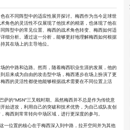
角色在不同阵型中的适应性展开探讨。梅西作为当今足球世
战术角色的灵活性不仅展现了他技术的精湛，也体现了他在
不同阵型中的常见位置、梅西的战术角色转变、梅西如何适
行详细分析。通过这一分析，能够更好地理解梅西如何根据
保持其在场上的主导地位。
前场的中路和边路。然而，随着梅西职业生涯的发展，他的
锋到后来成为自由的攻击型中场，梅西逐步在场上扮演了更
，梅西的灵活性都使他能够根据战术需要在不同位置上活
巴萨的“MSN”三叉戟时期。虽然梅西并不总是作为传统意
侧开始进攻，利用自己的突破和技术优势，为自己或队友创
时，梅西则常常转向中场区域，进行更深度的参与。
。这一位置的核心在于梅西深入到中路，拉开空间并为其他