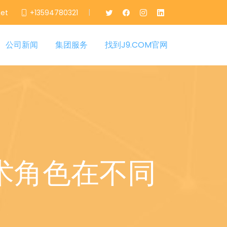
|
net
+13594780321
公司新闻
集团服务
找到J9.COM官网
术角色在不同