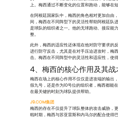
上。梅西通过不断变化的位置和跑动，能够在
在阿根廷国家队中，梅西的角色相对更加自由，
间，梅西在不同阵型下的灵活性帮助阿根廷队
是球队的组织者之一。他的无球跑动、接应能
整。
此外，梅西的适应性还体现在他对防守要求的
进行防守反击，尤其是在对手压迫进攻时，梅
击。梅西在不同阵型中的灵活性和适应性，使
4、梅西的核心作用及其战
梅西在场上的核心作用不仅仅是进攻端的输出
假九号，还是作为10号位的组织者，梅西都能
在最关键的时刻为球队提供帮助。
J9.COM集团
梅西的存在不仅提升了球队整体的攻击威胁，更
戟时期，梅西与苏亚雷斯和内马尔的配合使得