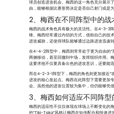
球员创造进攻机会。梅西的这一角色充分展示
由，能够根据比赛形势决定是否自己射门或是
2、梅西在不同阵型中的战
梅西的战术角色具有极大的灵活性。在4-3-
锋。梅西经常通过内切的方式，借助自己的技
进攻威胁，还使得球队能够通过边路进攻迅速
在4-4-2阵型中，梅西则常常处于更为自由的
两侧移动，甚至回撤到中场，发挥组织作用。
这要求他不仅要具备出色的进攻意识，还要能
而在4-2-3-1阵型下，梅西的角色则更加接近
进攻的核心发起点。梅西在此阵型下需要更加
会。虽然他的进攻位置较为集中，但仍能够凭
3、梅西如何适应不同阵型
梅西的适应性不仅仅体现在球场上不断变化的
的“Tiki-Taka”风格让梅西在短传配合和