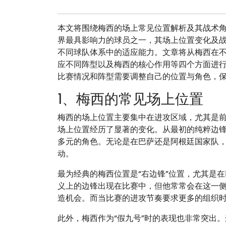
本文将围绕梅西的场上常见位置解析及其战术
界最具影响力的球员之一，其场上位置变化及
不同球队体系中的适应能力。文章将从梅西在
应不同阵型以及梅西的核心作用等四个方面进
比赛情况和阵型需要调整自己的位置与角色，
1、梅西的常见场上位置
梅西的场上位置主要集中在进攻区域，尤其是
场上位置经历了显著的变化。从最初的纯粹边
多元的角色。无论是在巴萨还是阿根廷国家队
动。
最为经典的梅西位置是“右边锋”位置，尤其是在
义上的边锋出现在比赛中，但他常常会在这一
造机会。而当比赛的进攻节奏要求更多的组织
此外，梅西作为“假九号”时的表现也非常突出