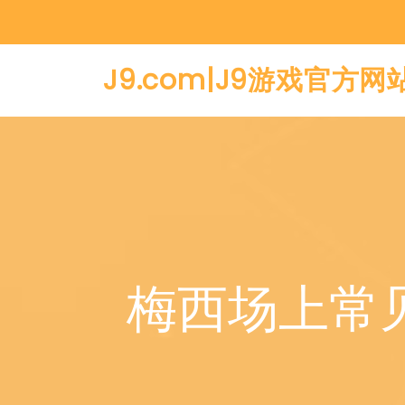
J9.com|J9游戏官方网
梅西场上常