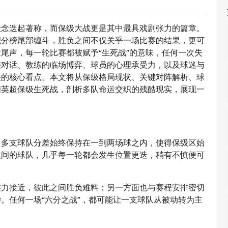
悬念迭起著称，而保级大战更是其中最具戏剧张力的篇章。
积分榜尾部缠斗，胜负之间不仅关乎一场比赛的结果，更可
尾声，每一轮比赛都被赋予“生死战”的意味，任何一次失
接对话、教练的临场博弈、球员的心理承受力，以及球迷与
决的核心看点。本文将从保级格局现状、关键对阵解析、球
瞻英超保级生死战，剖析多队命运交织的残酷现实，展现一
，多支球队分差始终保持在一到两场球之内，使得保级区始
之间的球队，几乎每一轮都会发生位置更迭，稍有不慎便可
实力接近，彼此之间胜负难料；另一方面也与赛程安排密切
。任何一场“六分之战”，都可能让一支球队从被动转为主