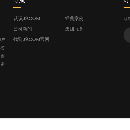
导航
订
认识J9.COM
经典案例
获
公司新闻
集团服务
找到J9.COM官网
用户
九游
游会
探索