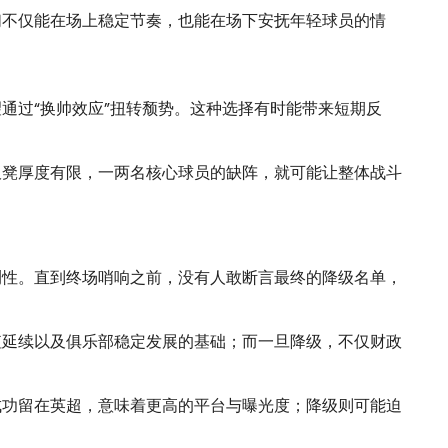
们不仅能在场上稳定节奏，也能在场下安抚年轻球员的情
通过“换帅效应”扭转颓势。这种选择有时能带来短期反
板凳厚度有限，一两名核心球员的缺阵，就可能让整体战斗
测性。直到终场哨响之前，没有人敢断言最终的降级名单，
。
值延续以及俱乐部稳定发展的基础；而一旦降级，不仅财政
。
成功留在英超，意味着更高的平台与曝光度；降级则可能迫