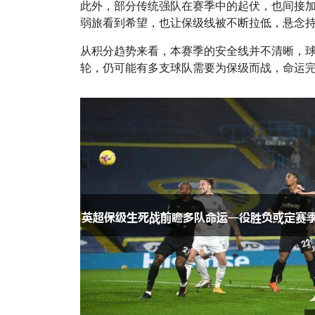
此外，部分传统强队在赛季中的起伏，也间接
弱旅看到希望，也让保级线被不断拉低，悬念
从积分趋势来看，本赛季的安全线并不清晰，球
轮，仍可能有多支球队需要为保级而战，命运