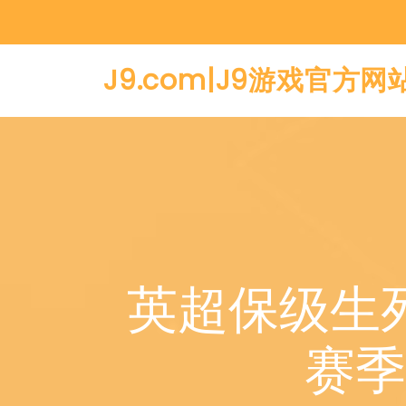
J9.com|J9游戏官方网
英超保级生
赛季