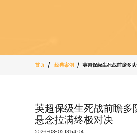
首页
经典案例
英超保级生死战前瞻多队
英超保级生死战前瞻多
悬念拉满终极对决
2026-03-02 13:54:04