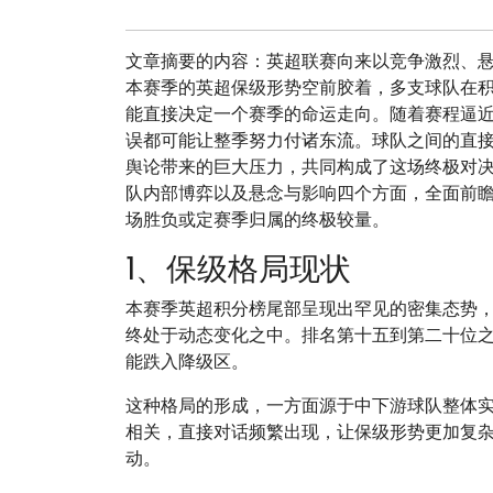
文章摘要的内容：英超联赛向来以竞争激烈、
本赛季的英超保级形势空前胶着，多支球队在
能直接决定一个赛季的命运走向。随着赛程逼近
误都可能让整季努力付诸东流。球队之间的直
舆论带来的巨大压力，共同构成了这场终极对
队内部博弈以及悬念与影响四个方面，全面前
场胜负或定赛季归属的终极较量。
1、保级格局现状
本赛季英超积分榜尾部呈现出罕见的密集态势
终处于动态变化之中。排名第十五到第二十位
能跌入降级区。
这种格局的形成，一方面源于中下游球队整体
相关，直接对话频繁出现，让保级形势更加复杂
动。