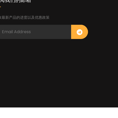
阅我们的邮箱
取最新产品的进度以及优惠政策