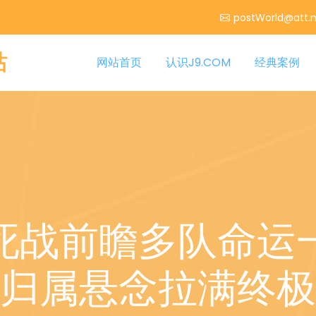
postWorld@att.
站
网站首页
认识J9.COM
经典案例
死战前瞻多队命运
归属悬念拉满终极