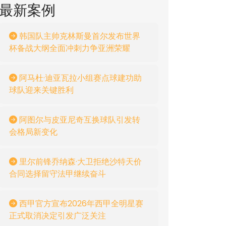
最新案例
韩国队主帅克林斯曼首尔发布世界
杯备战大纲全面冲刺力争亚洲荣耀
阿马杜·迪亚瓦拉小组赛点球建功助
球队迎来关键胜利
阿图尔与皮亚尼奇互换球队引发转
会格局新变化
里尔前锋乔纳森·大卫拒绝沙特天价
合同选择留守法甲继续奋斗
西甲官方宣布2026年西甲全明星赛
正式取消决定引发广泛关注