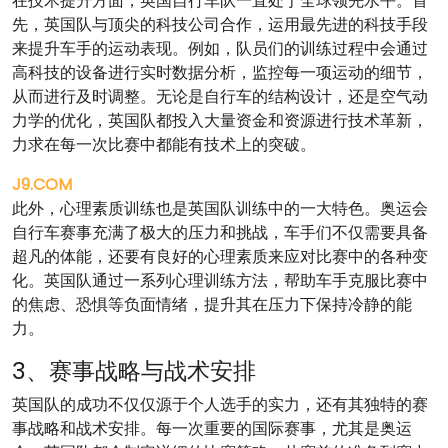
在技术提升方面，英国自行车队一直处于全球领先水平。首
先，英国队与顶尖的科技公司合作，运用最先进的科技手段
来提升车手的运动表现。例如，队员们的训练过程中会通过
高科技的设备进行实时数据分析，监控每一项运动的细节，
从而进行及时调整。无论是自行车的结构设计，还是空气动
力学的优化，英国队都投入大量资金和资源进行技术革新，
力求在每一次比赛中都能有技术上的突破。
J9.COM
此外，心理素质训练也是英国队训练中的一大特色。奥运会
自行车赛事充满了极大的压力和挑战，车手们不仅需要具备
超凡的体能，还要有良好的心理素质来应对比赛中的各种变
化。英国队通过一系列心理训练方法，帮助车手克服比赛中
的焦虑、恐惧等负面情绪，提升其在压力下保持冷静的能
力。
3、赛事战略与战术安排
英国队的成功不仅仅源于个人选手的实力，还有其独特的赛
事战略和战术安排。每一次重要的国际赛事，尤其是奥运