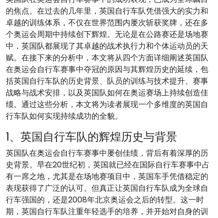
的焦点。在过去的几年里，英国自行车队凭借强大的实力和
卓越的训练体系，不仅在世界范围内屡次斩获奖牌，还在多
个奥运会周期中持续创下辉煌。无论是在公路赛还是场地赛
中，英国队都展现了其卓越的战术执行力和个体运动员的天
赋。在接下来的分析中，本文将从四个方面详细阐述英国队
在奥运会自行车赛事中夺冠的原因与其辉煌历史的延续，包
括英国自行车队的历史背景、队员的训练与技术提升、赛事
战略与战术安排，以及英国队如何在奥运赛场上持续创造佳
绩。通过这些分析，本文将为读者展现一个多维度的英国自
行车队如何实现持续成功的全貌。
1、英国自行车队的辉煌历史与背景
英国队在奥运会自行车赛事中屡创佳绩，背后有着深厚的历
史背景。早在20世纪初，英国就已经在国际自行车赛事中占
有一席之地，尤其是在场地赛项目中，英国车手凭借稳定的
表现获得了广泛的认可。但真正让英国自行车队成为全球自
行车强国的，还是2008年北京奥运会之后的转型。这一时
期，英国自行车队注重年轻选手的培养，并开始对自身的训