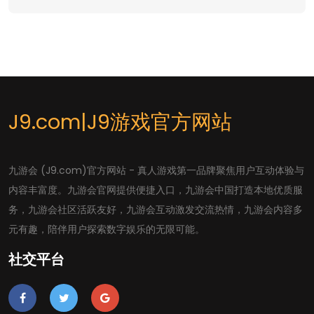
J9.com|J9游戏官方网站
九游会 (J9.com)官方网站 - 真人游戏第一品牌聚焦用户互动体验与
内容丰富度。九游会官网提供便捷入口，九游会中国打造本地优质服
务，九游会社区活跃友好，九游会互动激发交流热情，九游会内容多
元有趣，陪伴用户探索数字娱乐的无限可能。
社交平台