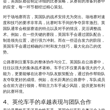
会，英国队都会制定详细的比赛策略，从赛前的准备到赛中
的应变，每一环节都经过精心策划。
对于场地赛而言，英国队的战术安排尤为突出。场地赛对速
度和技巧的要求非常高，比赛时车手间的争夺异常激烈。英
国队通常会根据赛道的特点以及对手的情况，灵活调整战
术。例如，在一些关键的赛段，英国车手会通过团队配合，
制造领先位置，进行强力冲刺。而在一些适合发力的阶段，
英国车手会通过精确的计时和发力技巧，最大化自己的优
势。
公路赛则注重车队的整体协作与分工。英国队在公路赛中，
往往以强大的集体战术著称。车手们不仅要具备强大的个人
能力，更要能够在比赛中与队友默契配合，通过协作帮助队
友夺取更好的成绩。例如，在长距离的公路赛中，车队成员
会在前方进行领骑，帮助主力车手减少风阻，提供更加有利
的比赛环境。
4、英伦车手的卓越表现与团队合作