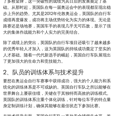
了多枚金牌，这一突破性的成绩为其日后的发展奠定了基
础。从那时起，英国队在每一届奥运会中的表现都呈现出稳
步上升的趋势。尤其是2012年伦敦奥运会，英国队的自行车
成绩再度爆发，成功将主场优势转化为实力的体现。无论是
路赛还是场地赛，英国车手的表现几乎无可匹敌，显示了强
大的集体作战能力和个人实力的完美结合。
除了成绩上的突出，英国队的自行车项目还吸引了越来越多
的优秀年轻人才加入，这为英国队的持续成功奠定了坚实的
人才基础。随着一代代新选手的崛起，英国自行车队展现出
了更加强大的生命力和竞技能力。
2、队员的训练体系与技术提升
要想在奥运会自行车赛事中获得成功，强大的个人能力和系
统化的训练体系是不可或缺的。英国自行车队之所以能够在
世界舞台上屡获佳绩，关键在于其独特而高效的训练模式。
英国队的训练体系注重个体化训练，针对每位车手的特点量
身定制训练计划，确保其能够在最佳状态下参加比赛。