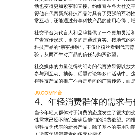
动也变得更加紧密和直接。约维奇在各大社交
得他在代言新兴科技产品时具有了更强的互动
常互动，还能通过分享科技产品的使用心得，
社交平台为代言人和品牌提供了一个更加灵活
广告宣传形式，更多的是通过真实、接地气的
科技产品的“亲密接触”，不仅让粉丝看到代言
验，从而产生对产品的信任与购买欲望。
社交媒体的力量使得约维奇的代言效果得以放
参与到互动、抽奖、话题讨论等多种活动中。
得科技产品的推广不再是单向的广告传递，而
J9.COM平台
4、年轻消费群体的需求与
当今年轻人群体对于消费的态度发生了很大的
性需求已经不能完全满足他们的消费欲望。约
能科技为代表的新兴产品，除了基本的实用功
以适应年轻消费者的多元化需求。