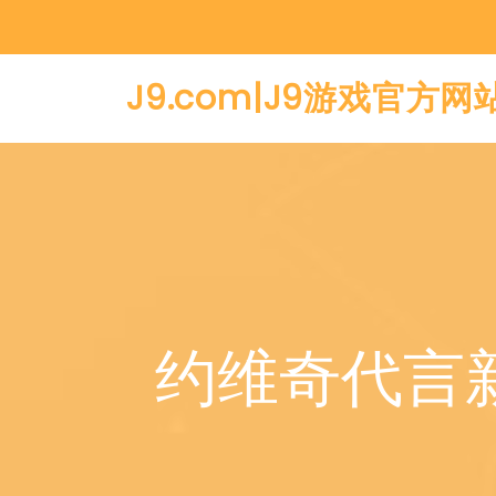
J9.com|J9游戏官方网
约维奇代言