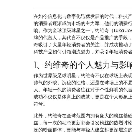
在如今信息化与数字化迅猛发展的时代，科技
的消费者逐渐成为市场的主力军，他们的消费
响。作为全球顶级球星之一，约维奇（Luka J
牌的代言人，其代言不仅仅是产品推广的手段
奇吸引了大量年轻消费者的关注，并成功推动
科技产品如何引领潮流魅力，并吸引年轻消费
1、约维奇的个人魅力与影
作为世界级足球明星，约维奇不仅在球场上表
帅气的外貌、沉稳的性格，还是在球场上的不
人。年轻一代的消费者往往对于个性鲜明的代
成功不仅仅是体育上的成就，更是在个人形象
符号。
此外，约维奇在全球范围内拥有庞大的粉丝基
丝，每一次的动态更新都会引发粉丝的热烈讨
泛的粉丝群体，更能与年轻人建立起更深层次