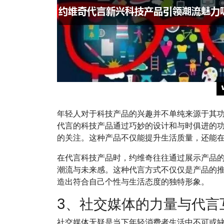
年轻人对于科技产品的兴趣并不单纯来源于其
代言的科技产品通过巧妙的设计和与时俱进的
的关注。这种产品不仅能提升生活质量，还能
在代言科技产品时，约维奇往往通过展示产品
潮流与未来感。这种代言方式不仅仅是产品的
造出符合自己个性与生活态度的独特形象。
3、社交媒体的力量与代言
社交媒体无疑是当下年轻消费者生活中不可或