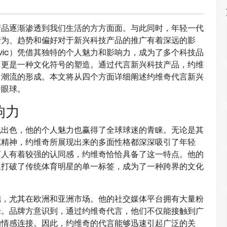
产品逐渐渗透到我们生活的方方面面。与此同时，年轻一代
行为、趋势和偏好对于新兴科技产品的推广有着深远的影
ovic）凭借其独特的个人魅力和影响力，成为了多个科技品
，更是一种文化符号的塑造。通过代言新兴科技产品，约维
了潮流的形成。本文将从四个方面详细阐述约维奇代言新兴
者眼球。
响力
现出色，他的个人魅力也赢得了全球球迷的青睐。无论是其
屈精神，约维奇所展现出来的多面性格都深深吸引了年轻
言人有着较强的认同感，约维奇恰恰具备了这一特点。他的
上打破了传统体育明星的单一标签，成为了一种跨界的文化
础，尤其在欧洲和亚洲市场。他的社交媒体平台拥有大量粉
论。品牌方意识到，通过约维奇代言，他们不仅能接触到广
的情感连接。因此，约维奇的代言能够迅速引起广泛的关