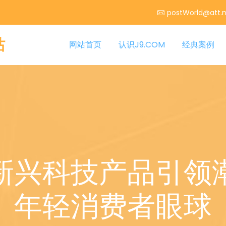
postWorld@att.
站
网站首页
认识J9.COM
经典案例
新兴科技产品引领
年轻消费者眼球