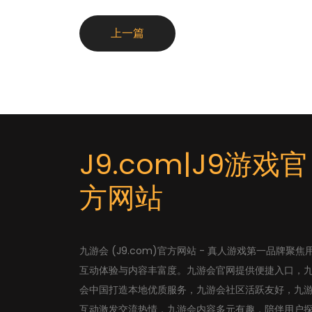
上一篇
J9.com|J9游戏官
方网站
九游会 (J9.com)官方网站 - 真人游戏第一品牌聚焦
互动体验与内容丰富度。九游会官网提供便捷入口，
会中国打造本地优质服务，九游会社区活跃友好，九
互动激发交流热情，九游会内容多元有趣，陪伴用户