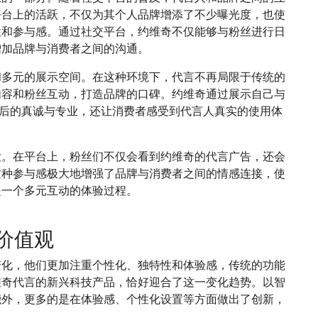
平台上的活跃，不仅为其个人品牌增添了不少曝光度，也使
性和参与感。通过社交平台，约维奇不仅能够与粉丝进行日
增加品牌与消费者之间的沟通。
和多元的展示空间。在这种环境下，代言不再局限于传统的
内容和粉丝互动，打造品牌的口碑。约维奇通过展示自己与
背后的真诚与专业，还让消费者感受到代言人真实的使用体
大。在平台上，粉丝们不仅会看到约维奇的代言广告，还会
这种参与感极大地增强了品牌与消费者之间的情感连接，使
是一个多元互动的体验过程。
价值观
变化，他们更加注重个性化、独特性和体验感，传统的功能
维奇代言的新兴科技产品，恰好迎合了这一变化趋势。以智
能外，更多的是在体验感、个性化设置等方面做出了创新，