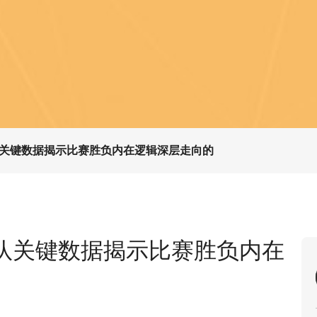
关键数据揭示比赛胜负内在逻辑深层走向的
队关键数据揭示比赛胜负内在