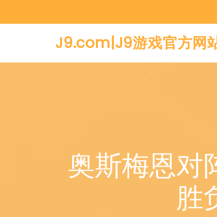
J9.com|J9游戏官方网
奥斯梅恩对
胜