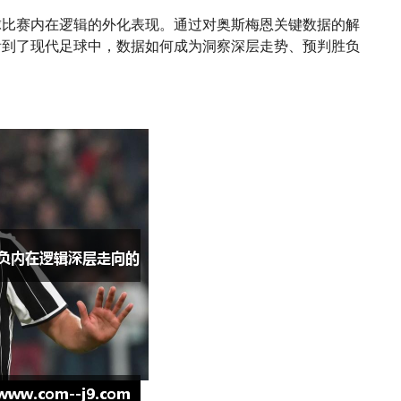
球比赛内在逻辑的外化表现。通过对奥斯梅恩关键数据的解
看到了现代足球中，数据如何成为洞察深层走势、预判胜负