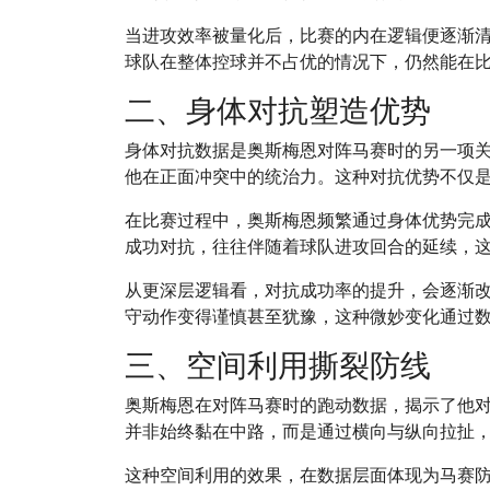
当进攻效率被量化后，比赛的内在逻辑便逐渐
球队在整体控球并不占优的情况下，仍然能在
二、身体对抗塑造优势
身体对抗数据是奥斯梅恩对阵马赛时的另一项
他在正面冲突中的统治力。这种对抗优势不仅
在比赛过程中，奥斯梅恩频繁通过身体优势完
成功对抗，往往伴随着球队进攻回合的延续，
从更深层逻辑看，对抗成功率的提升，会逐渐
守动作变得谨慎甚至犹豫，这种微妙变化通过
三、空间利用撕裂防线
奥斯梅恩在对阵马赛时的跑动数据，揭示了他
并非始终黏在中路，而是通过横向与纵向拉扯
这种空间利用的效果，在数据层面体现为马赛