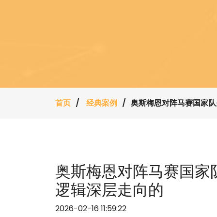
首页
经典案例
奥斯梅恩对阵马赛国家队
奥斯梅恩对阵马赛国家
逻辑深层走向的
2026-02-16 11:59:22