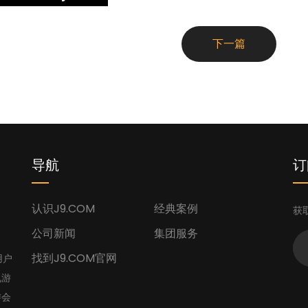
下一篇
导航
订
认识J9.COM
经典案例
获
公司新闻
集团服务
找到J9.COM官网
用户
九游
游会