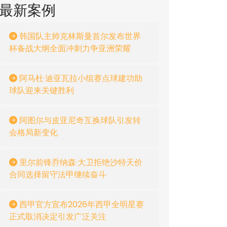
最新案例
韩国队主帅克林斯曼首尔发布世界
杯备战大纲全面冲刺力争亚洲荣耀
阿马杜·迪亚瓦拉小组赛点球建功助
球队迎来关键胜利
阿图尔与皮亚尼奇互换球队引发转
会格局新变化
里尔前锋乔纳森·大卫拒绝沙特天价
合同选择留守法甲继续奋斗
西甲官方宣布2026年西甲全明星赛
正式取消决定引发广泛关注