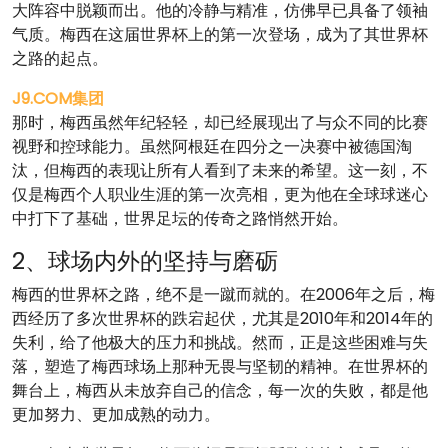
大阵容中脱颖而出。他的冷静与精准，仿佛早已具备了领袖
气质。梅西在这届世界杯上的第一次登场，成为了其世界杯
之路的起点。
J9.COM集团
那时，梅西虽然年纪轻轻，却已经展现出了与众不同的比赛
视野和控球能力。虽然阿根廷在四分之一决赛中被德国淘
汰，但梅西的表现让所有人看到了未来的希望。这一刻，不
仅是梅西个人职业生涯的第一次亮相，更为他在全球球迷心
中打下了基础，世界足坛的传奇之路悄然开始。
2、球场内外的坚持与磨砺
梅西的世界杯之路，绝不是一蹴而就的。在2006年之后，梅
西经历了多次世界杯的跌宕起伏，尤其是2010年和2014年的
失利，给了他极大的压力和挑战。然而，正是这些困难与失
落，塑造了梅西球场上那种无畏与坚韧的精神。在世界杯的
舞台上，梅西从未放弃自己的信念，每一次的失败，都是他
更加努力、更加成熟的动力。