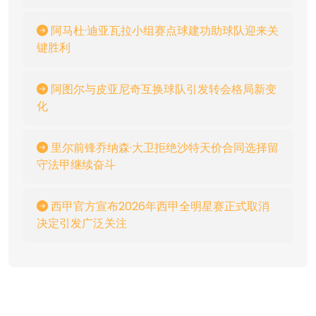
阿马杜·迪亚瓦拉小组赛点球建功助球队迎来关
键胜利
阿图尔与皮亚尼奇互换球队引发转会格局新变
化
里尔前锋乔纳森·大卫拒绝沙特天价合同选择留
守法甲继续奋斗
西甲官方宣布2026年西甲全明星赛正式取消
决定引发广泛关注