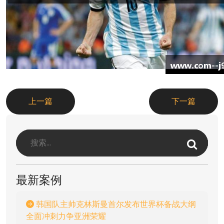
上一篇
下一篇
最新案例
韩国队主帅克林斯曼首尔发布世界杯备战大纲
全面冲刺力争亚洲荣耀