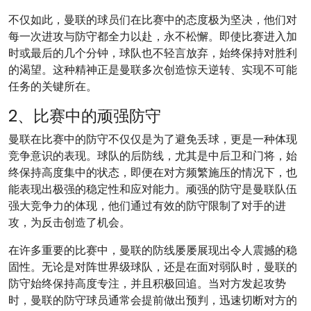
不仅如此，曼联的球员们在比赛中的态度极为坚决，他们对
每一次进攻与防守都全力以赴，永不松懈。即使比赛进入加
时或最后的几个分钟，球队也不轻言放弃，始终保持对胜利
的渴望。这种精神正是曼联多次创造惊天逆转、实现不可能
任务的关键所在。
2、比赛中的顽强防守
曼联在比赛中的防守不仅仅是为了避免丢球，更是一种体现
竞争意识的表现。球队的后防线，尤其是中后卫和门将，始
终保持高度集中的状态，即便在对方频繁施压的情况下，也
能表现出极强的稳定性和应对能力。顽强的防守是曼联队伍
强大竞争力的体现，他们通过有效的防守限制了对手的进
攻，为反击创造了机会。
在许多重要的比赛中，曼联的防线屡屡展现出令人震撼的稳
固性。无论是对阵世界级球队，还是在面对弱队时，曼联的
防守始终保持高度专注，并且积极回追。当对方发起攻势
时，曼联的防守球员通常会提前做出预判，迅速切断对方的