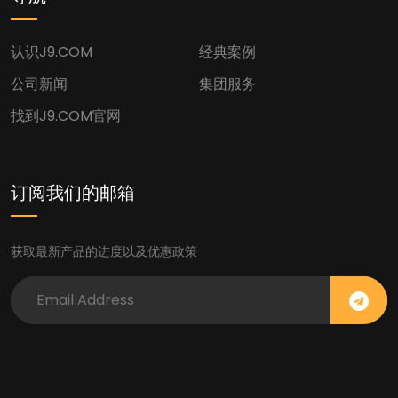
认识J9.COM
经典案例
公司新闻
集团服务
找到J9.COM官网
订阅我们的邮箱
获取最新产品的进度以及优惠政策