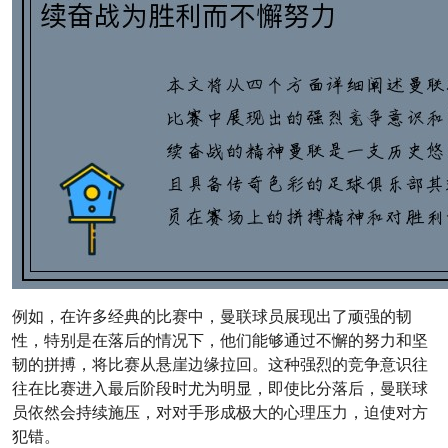
例如，在许多经典的比赛中，曼联球员展现出了顽强的韧
性，特别是在落后的情况下，他们能够通过不懈的努力和坚
韧的拼搏，将比赛从悬崖边缘拉回。这种强烈的竞争意识往
往在比赛进入最后阶段时尤为明显，即使比分落后，曼联球
员依然会持续施压，对对手形成极大的心理压力，迫使对方
犯错。